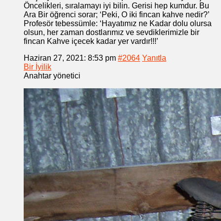
Öncelikleri, sıralamayı iyi bilin. Gerisi hep kumdur. Bu
Ara Bir öğrenci sorar; ‘Peki, O iki fincan kahve nedir?’
Profesör tebessümle: ‘Hayatımız ne Kadar dolu olursa
olsun, her zaman dostlarımız ve sevdiklerimizle bir
fincan Kahve içecek kadar yer vardır!!!’
Haziran 27, 2021: 8:53 pm
#2064
Yanıtla
Bir İyilik
Anahtar yönetici