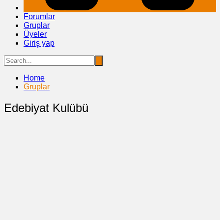
Forumlar
Gruplar
Üyeler
Giriş yap
Home
Gruplar
Edebiyat Kulübü