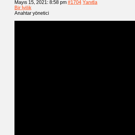
Mayıs 15, 2021: 8:58 pm
#1704
Yanıtla
Bir İyilik
Anahtar yönetici