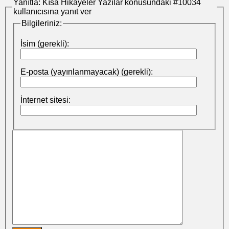
Yanıtla: Kısa Hikayeler Yazılar konusundaki #10034
kullanıcısına yanıt ver
Bilgileriniz:
İsim (gerekli):
E-posta (yayınlanmayacak) (gerekli):
İnternet sitesi: