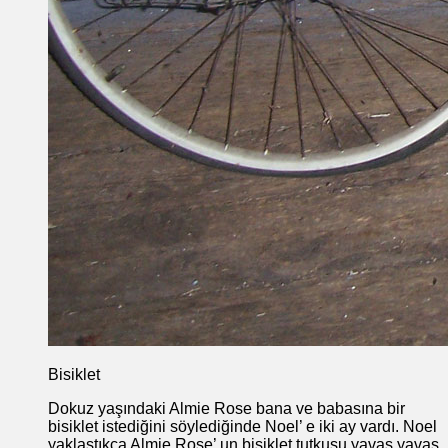
Bisiklet
Dokuz yaşındaki Almie Rose bana ve babasına bir
bisiklet istediğini söylediğinde Noel’ e iki ay vardı. Noel
yaklaştıkça Almie Rose’ un bisiklet tutkusu yavaş yavaş