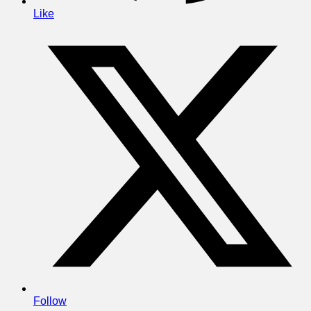
Like
Follow