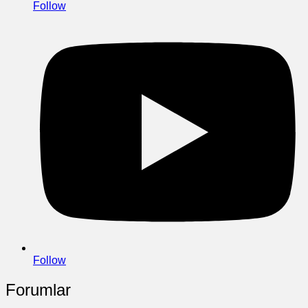
Follow
Follow
Forumlar