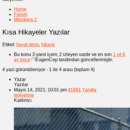
Home
Forum
Members
2
Kısa Hikayeler Yazılar
Etiket:
hayat dersi
,
hikaye
Bu konu 3 yanıt içerir, 2 izleyen vardır ve en son
1 yıl 6
ay önce
EugenCep
tarafından güncellenmiştir.
4 yazı görüntüleniyor - 1 ile 4 arası (toplam 4)
Yazar
Yazılar
Mayıs 14, 2021: 10:01 pm
#1691
Yanıtla
wolverine
Katılımcı