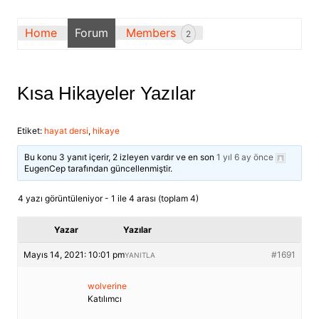
Home
Forum
Members
2
Kısa Hikayeler Yazılar
Etiket:
hayat dersi
,
hikaye
Bu konu 3 yanıt içerir, 2 izleyen vardır ve en son
1 yıl 6 ay önce
EugenCep
tarafından güncellenmiştir.
4 yazı görüntüleniyor - 1 ile 4 arası (toplam 4)
Yazar
Yazılar
Mayıs 14, 2021: 10:01 pm
#1691
YANITLA
wolverine
Katılımcı