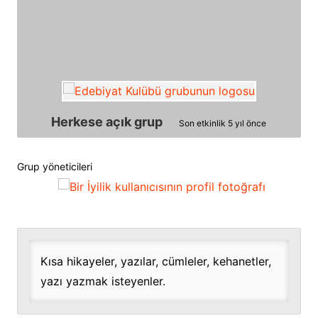
Herkese açık grup
Son etkinlik
5 yıl önce
Grup yöneticileri
Grup
liderleri
Kısa hikayeler, yazılar, cümleler, kehanetler,
yazı yazmak isteyenler.