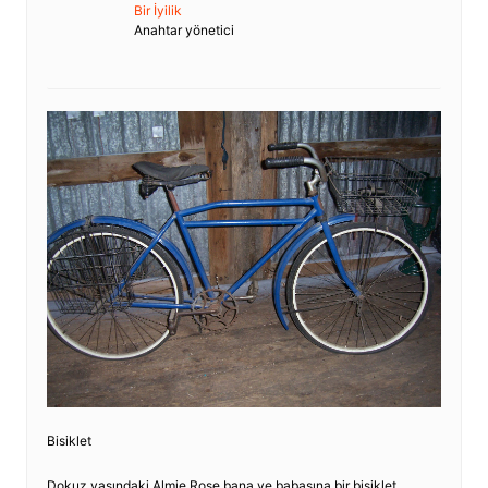
Bir İyilik
Anahtar yönetici
Bisiklet
Dokuz yaşındaki Almie Rose bana ve babasına bir bisiklet