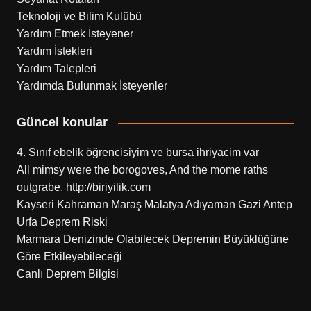
Teknoloji ve Bilim Kulübü
Yardım Etmek İsteyener
Yardım İstekleri
Yardım Talepleri
Yardımda Bulunmak İsteyenler
Güncel konular
4. Sınıf ebelik öğrencisiyim ve bursa ihriyacim var
All mimsy were the borogoves, And the mome raths
outgrabe. http://biriyilik.com
Kayseri Kahraman Maraş Malatya Adıyaman Gazi Antep
Urfa Deprem Riski
Marmara Denizinde Olabilecek Depremin Büyüklüğüne
Göre Etkileyebileceği
Canlı Deprem Bilgisi