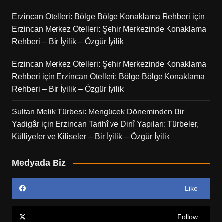
Erzincan Otelleri: Bölge Bölge Konaklama Rehberi
için
Erzincan Merkez Otelleri: Şehir Merkezinde Konaklama
Rehberi – Bir İyilik – Özgür İyilik
Erzincan Merkez Otelleri: Şehir Merkezinde Konaklama
Rehberi
için
Erzincan Otelleri: Bölge Bölge Konaklama
Rehberi – Bir İyilik – Özgür İyilik
Sultan Melik Türbesi: Mengücek Döneminden Bir
Yadigâr
için
Erzincan Tarihî ve Dinî Yapıları: Türbeler,
Külliyeler ve Kiliseler – Bir İyilik – Özgür İyilik
Medyada Biz
Like
Follow