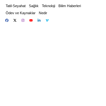
Skip
Tatil-Seyahat
Sağlık
Teknoloji
Bilim Haberleri
to
Ödev ve Kaynaklar
Nedir
content