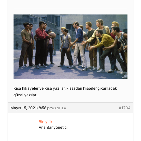
Kısa hikayeler ve kısa yazılar, kıssadan hisseler çıkarılacak
güzel yazılar…
Mayıs 15, 2021: 8:58 pm
#1704
YANITLA
Bir İyilik
Anahtar yönetici