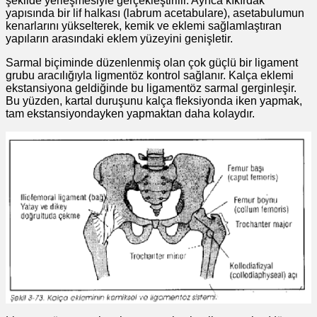
şekilde yerleşmesiyle gerçekleştirilir. Ayrıca kıkırdak
yapısında bir lif halkası (labrum acetabulare), asetabulumun
kenarlarını yükselterek, kemik ve eklemi sağlamlaştıran
yapıların arasındaki eklem yüzeyini genişletir.
Sarmal biçiminde düzenlenmiş olan çok güçlü bir ligament
grubu aracılığıyla ligmentöz kontrol sağlanır. Kalça eklemi
ekstansiyona geldiğinde bu ligamentöz sarmal gerginleşir.
Bu yüzden, kartal duruşunu kalça fleksiyonda iken yapmak,
tam ekstansiyondayken yapmaktan daha kolaydır.