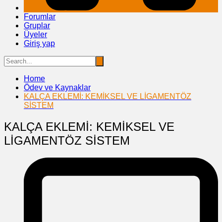
Forumlar
Gruplar
Üyeler
Giriş yap
Home
Ödev ve Kaynaklar
KALÇA EKLEMİ: KEMİKSEL VE LİGAMENTÖZ
SİSTEM
KALÇA EKLEMİ: KEMİKSEL VE
LİGAMENTÖZ SİSTEM