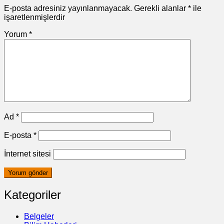
E-posta adresiniz yayınlanmayacak.
Gerekli alanlar
*
ile
işaretlenmişlerdir
Yorum
*
Ad
*
E-posta
*
İnternet sitesi
Kategoriler
Belgeler