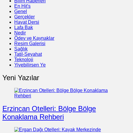
Bilim Haberleri
En Hit's
Genel
Gerçekler
Hayat Dersi
Lafa Bak
Nedir
Ödev ve Kaynaklar
Resim Galerisi
Sağlık
Tatil-Seyahat
Teknoloji
Yiyebilirsen Ye
Yeni Yazılar
Erzincan Otelleri: Bölge Bölge
Konaklama Rehberi