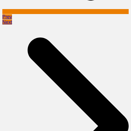
Prev
Next