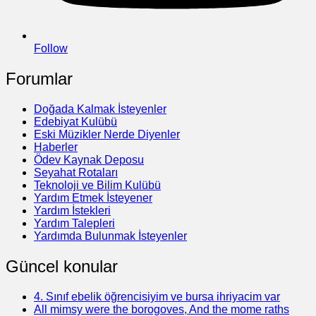
Follow
Forumlar
Doğada Kalmak İsteyenler
Edebiyat Kulübü
Eski Müzikler Nerde Diyenler
Haberler
Ödev Kaynak Deposu
Seyahat Rotaları
Teknoloji ve Bilim Kulübü
Yardım Etmek İsteyener
Yardım İstekleri
Yardım Talepleri
Yardımda Bulunmak İsteyenler
Güncel konular
4. Sınıf ebelik öğrencisiyim ve bursa ihriyacim var
All mimsy were the borogoves, And the mome raths