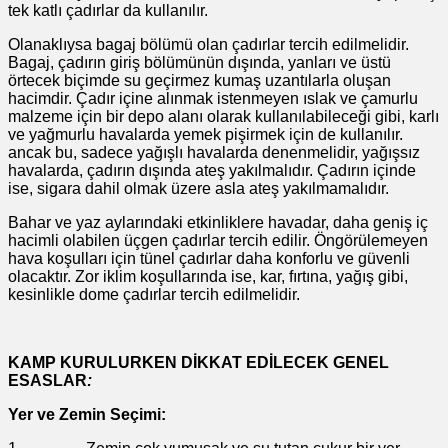
tek katlı çadırlar da kullanılır.
Olanaklıysa bagaj bölümü olan çadırlar tercih edilmelidir.
Bagaj, çadırın giriş bölümünün dışında, yanları ve üstü
örtecek biçimde su geçirmez kumaş uzantılarla oluşan
hacimdir. Çadır içine alınmak istenmeyen ıslak ve çamurlu
malzeme için bir depo alanı olarak kullanılabileceği gibi, karlı
ve yağmurlu havalarda yemek pişirmek için de kullanılır.
ancak bu, sadece yağışlı havalarda denenmelidir, yağışsız
havalarda, çadırın dışında ateş yakılmalıdır. Çadırın içinde
ise, sigara dahil olmak üzere asla ateş yakılmamalıdır.
Bahar ve yaz aylarındaki etkinliklere havadar, daha geniş iç
hacimli olabilen üçgen çadırlar tercih edilir. Öngörülemeyen
hava koşulları için tünel çadırlar daha konforlu ve güvenli
olacaktır. Zor iklim koşullarında ise, kar, fırtına, yağış gibi,
kesinlikle dome çadırlar tercih edilmelidir.
KAMP KURULURKEN DİKKAT EDİLECEK GENEL
ESASLAR
:
Yer ve Zemin Seçimi: