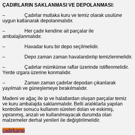
ÇADIRLARIN SAKLANMASI VE DEPOLANMASI:
– Çadırlar mutlaka kuru ve temiz olarak usulüne
uygun katlanarak depolanmalıdır.
– Her çadır kendine ait parçalar ile
ambalajlanmalıdır.
– Havadar kuru bir depo seçilmelidir.
– Depo zaman zaman havalandırılıp temizlenmelidir.
– Çadırlar mümkünse raflar üzerinde istiflenmelidir.
Yerde ızgara üzerine konmalıdır.
– Zaman zaman çadırlar depodan çıkarılarak
yayılmalı ve güneşlemeye bırakılmalıdır.
Madeni ve ağaç ile ip ve halatlardan oluşan parçalar temiz
ve kuru ambalajda saklanmalıdır. Belli aralıklarla yapılan
kontroller sonucu kullanım süreleri dolan ve eskimiş,
yıpranmış, arızalı ve kullanılmayacak durumda olan
malzemeler derhal yenileri ile değiştirilmelidir.
çadır
kamp