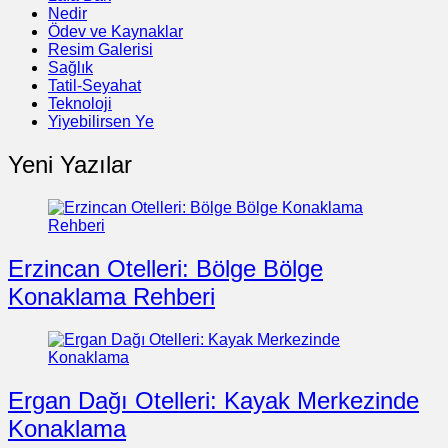
Nedir
Ödev ve Kaynaklar
Resim Galerisi
Sağlık
Tatil-Seyahat
Teknoloji
Yiyebilirsen Ye
Yeni Yazılar
Erzincan Otelleri: Bölge Bölge
Konaklama Rehberi
Ergan Dağı Otelleri: Kayak Merkezinde
Konaklama