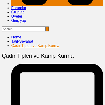
Forumlar
Gruplar
Üyeler
Giriş yap
Home
Tatil-Seyahat
Çadır Tipleri ve Kamp Kurma
Çadır Tipleri ve Kamp Kurma