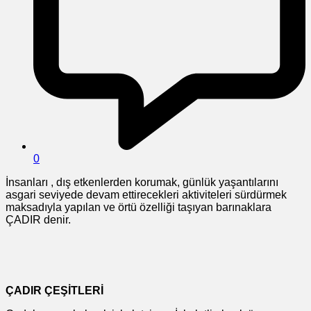
0
İnsanları , dış etkenlerden korumak, günlük yaşantılarını
asgari seviyede devam ettirecekleri aktiviteleri sürdürmek
maksadıyla yapılan ve örtü özelliği taşıyan barınaklara
ÇADIR denir.
ÇADIR ÇEŞİTLERİ