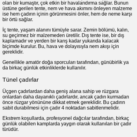
olan bir kumaştır, çok etkin bir havalandırma sağlar. Bunun
üstüne gerilen tente, nem ve hava akımını önleyen malzeme
ise hem çadırın içinin görünmesini önler, hem de neme karşı
bir örtü sağlar.
İç tente, yaşam alanını tümüyle sarar. Zemin bölümü, kalın,
su geçirmez bir malzemeden üretilir. Dış tente ise, bir dış
kaplamadır ve yerden bir karış kadar yukarıda kalacak
biçimde kurulur. Bu, hava ve dolayısıyla nem akışı için
gereklidir.
Genellikle amatör doğa sporcuları tarafından, günübirlik ya
da birkaç günlük etkinliklerde kullanılır.
Tünel çadırlar
Üçgen çadırlardan daha geniş alana sahip ve rüzgara
onlardan daha dayanıklı çadırlardır, ancak çadırı kurmadan
önce rüzgar yönününe dikkat etmek gereklidir. Bu çadırın
sabit durabilmesi için çadır 4 noktadan sabitlenmelidir.
Ekstrem koşullarda, profesyonel dağcılar tarafından, birkaç
günlük olabilen kamplarda yaygın olarak kullanılan bir çadır
türüdür.