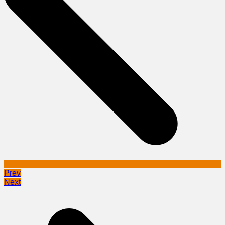
Prev
Next