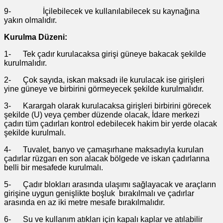
9- İçilebilecek ve kullanılabilecek su kaynağına
yakın olmalıdır.
Kurulma Düzeni:
1- Tek çadır kurulacaksa girişi güneye bakacak şekilde
kurulmalıdır.
2- Çok sayıda, iskan maksadı ile kurulacak ise girişleri
yine güneye ve birbirini görmeyecek şekilde kurulmalıdır.
3- Karargah olarak kurulacaksa girişleri birbirini görecek
şekilde (U) veya çember düzende olacak, İdare merkezi
çadırı tüm çadırları kontrol edebilecek hakim bir yerde olacak
şekilde kurulmalı.
4- Tuvalet, banyo ve çamaşırhane maksadıyla kurulan
çadırlar rüzgarı en son alacak bölgede ve iskan çadırlarına
belli bir mesafede kurulmalı.
5- Çadır blokları arasında ulaşımı sağlayacak ve araçların
girişine uygun genişlikte boşluk bırakılmalı ve çadırlar
arasında en az iki metre mesafe bırakılmalıdır.
6- Su ve kullanım atıkları için kapalı kaplar ve atılabilir