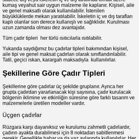
kumaş veyahut sair uygun malzeme ile kaplanır. Kişisel, aile
ve genel maksatlı olarak kullanılabilir. İstenilen
büyüklüklerde mekan yaratılabilir. İskeletin iç ve dış tarafları
kaplı olanlar son derece kullanışlı ve sağlıklıdır. Kurulması
uzun zamanda olması dez avantajıdır.
Tüm çadır tipleri her türlü ısıtıcılarla ısıtılabilir.
Yukarıda saydığımız bu çadırlar tipleri bakımından kişisel,
aile tipi ve genel maksat çadırları olarak sınıflandırılabilir.
Tatil, geçici iskan, karargah maksadıyla kullanılırlar.
Şekillerine Göre Çadır Tipleri
Şekillerine göre çadırlar üç şekilde gruplanır. Ayrıca her
grupta çadırdan yararlanacak kişi sayısına, çadır kurulacak
bölgenin iklimine ve etkinliğin süresine göre farklı tasarım ve
malzemelerle üretilen modeller vardır.
Üçgen çadırlar
Rüzgara karşı dayanıksız ve kurulumu zahmetli çadırlardır,
çadırın ayakta durabilmesi için 8 noktadan sabitlenmesi
gerekir. Genellikle bahar ya da yaz aylarında kullanılırlar. Her