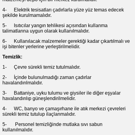
4- Elektrik tesisatları çadırlarla yüze yüz temas edecek
şekilde kurulmamalıdır.
5- Isıtıcılar yangın tehlikesi açısından kullanma
talimatlarına uygun olarak kullanılmalıdır.
6- Kullanılacak malzemeler gerektiği kadar çıkartılmalı ve
işi bitenler yerlerine yerleştirilmelidir.
Temizlik:
1- Çevre sürekli temiz tutulmalıdır.
2- İçinde bulunulmadığı zaman çadırlar
havalandırılmalıdır.
3- Battaniye, uyku tulumu ve giysiler ile diğer eşyalar
havalandırılıp güneşlendirilmelidir.
4- WC, banyo ve çamaşırhane ile atık merkezi çevreleri
sürekli temiz tutulup ilaçlanmalıdır.
5- Personel temizliğinde mutlaka sıvı sabun
kullanılmalıdır.