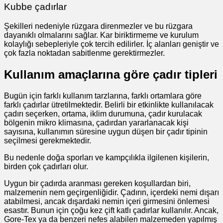
Kubbe çadırlar
Şekilleri nedeniyle rüzgara direnmezler ve bu rüzgara
dayanıklı olmalarını sağlar. Kar biriktirmeme ve kurulum
kolaylığı sebepleriyle çok tercih edilirler. İç alanları geniştir ve
çok fazla noktadan sabitlenme gerektirmezler.
Kullanım amaçlarına göre çadır tipleri
Bugün için farklı kullanım tarzlarına, farklı ortamlara göre
farklı çadırlar ütretilmektedir. Belirli bir etkinlikte kullanılacak
çadırı seçerken, ortama, iklim durumuna, çadır kurulacak
bölgenin mikro klimasına, çadırdan yararlanacak kişi
sayısına, kullanımın süresine uygun düşen bir çadır tipinin
seçilmesi gerekmektedir.
Bu nedenle doğa sporları ve kampçılıkla ilgilenen kişilerin,
birden çok çadırları olur.
Uygun bir çadırda aranması gereken koşullardan biri,
malzemenin nem geçirgenliğidir. Çadırın, içerdeki nemi dışarı
atabilmesi, ancak dışardaki nemin içeri girmesini önlemesi
esastır. Bunun için çoğu kez çift katlı çadırlar kullanılır. Ancak,
Gore-Tex ya da benzeri nefes alabilen malzemeden yapılmış