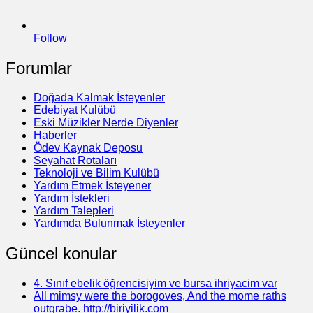
Follow
Forumlar
Doğada Kalmak İsteyenler
Edebiyat Kulübü
Eski Müzikler Nerde Diyenler
Haberler
Ödev Kaynak Deposu
Seyahat Rotaları
Teknoloji ve Bilim Kulübü
Yardım Etmek İsteyener
Yardım İstekleri
Yardım Talepleri
Yardımda Bulunmak İsteyenler
Güncel konular
4. Sınıf ebelik öğrencisiyim ve bursa ihriyacim var
All mimsy were the borogoves, And the mome raths
outgrabe. http://biriyilik.com