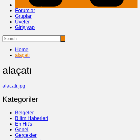
Forumlar
Gruplar
Üyeler
Giriş yap
Home
alaçatı
alaçatı
alacati.jpg
Kategoriler
Belgeler
Bilim Haberleri
En Hit's
Genel
Gerçekler