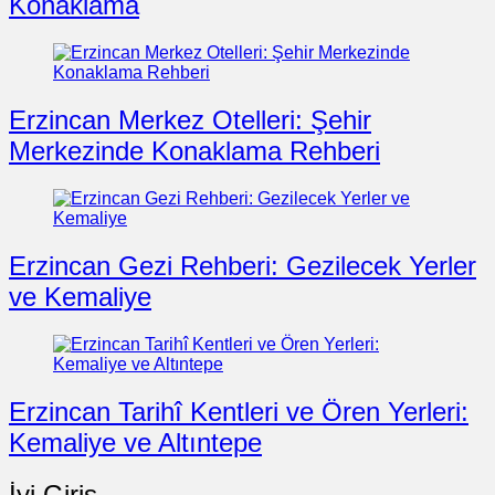
Konaklama
Erzincan Merkez Otelleri: Şehir
Merkezinde Konaklama Rehberi
Erzincan Gezi Rehberi: Gezilecek Yerler
ve Kemaliye
Erzincan Tarihî Kentleri ve Ören Yerleri:
Kemaliye ve Altıntepe
İyi Giriş