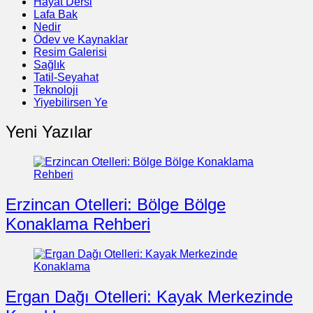
Hayat Dersi
Lafa Bak
Nedir
Ödev ve Kaynaklar
Resim Galerisi
Sağlık
Tatil-Seyahat
Teknoloji
Yiyebilirsen Ye
Yeni Yazılar
Erzincan Otelleri: Bölge Bölge
Konaklama Rehberi
Ergan Dağı Otelleri: Kayak Merkezinde