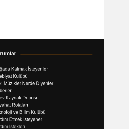
rumlar
ğada Kalmak İsteyenler
ebiyat Kulübü
i Müzikler Nerde Diyenler
berler
ev Kaynak Deposu
ahat Rotaları
noloji ve Bilim Kulübü
rdım Etmek İsteyener
dım İstekleri