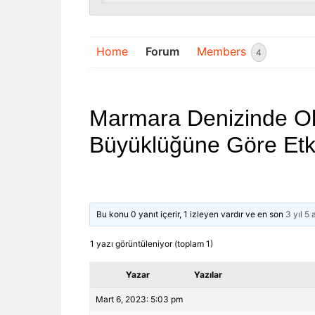
Home
Forum
Members
4
Marmara Denizinde Ol
Büyüklüğüne Göre Etki
Bu konu 0 yanıt içerir, 1 izleyen vardır ve en son
3 yıl 5
1 yazı görüntüleniyor (toplam 1)
Yazar
Yazılar
Mart 6, 2023: 5:03 pm