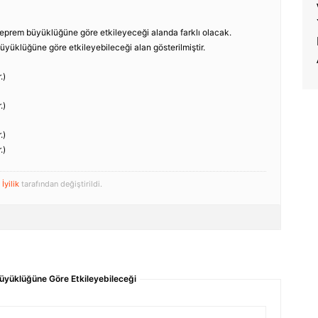
prem büyüklüğüne göre etkileyeceği alanda farklı olacak.
üklüğüne göre etkileyebileceği alan gösterilmiştir.
.)
.)
.)
.)
 İyilik
tarafından değiştirildi.
üyüklüğüne Göre Etkileyebileceği