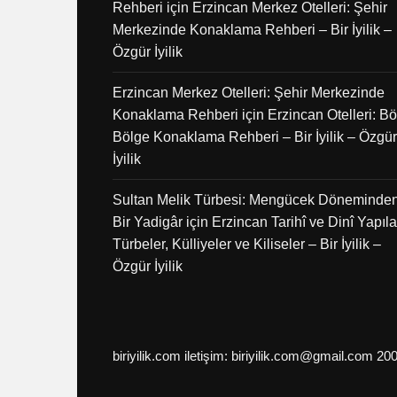
Rehberi
için
Erzincan Merkez Otelleri: Şehir
Merkezinde Konaklama Rehberi – Bir İyilik –
Özgür İyilik
Erzincan Merkez Otelleri: Şehir Merkezinde
Konaklama Rehberi
için
Erzincan Otelleri: B
Bölge Konaklama Rehberi – Bir İyilik – Özgür
İyilik
Sultan Melik Türbesi: Mengücek Döneminde
Bir Yadigâr
için
Erzincan Tarihî ve Dinî Yapılar
Türbeler, Külliyeler ve Kiliseler – Bir İyilik –
Özgür İyilik
biriyilik.com iletişim: biriyilik.com@gmail.com 20