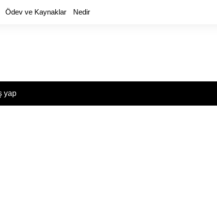
Ödev ve Kaynaklar
Nedir
ş yap