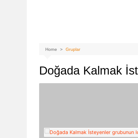
Home
Gruplar
Doğada Kalmak İst