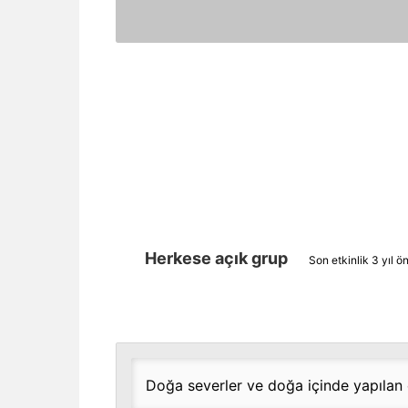
Herkese açık grup
Son etkinlik
3 yıl ö
Doğa severler ve doğa içinde yapılan e