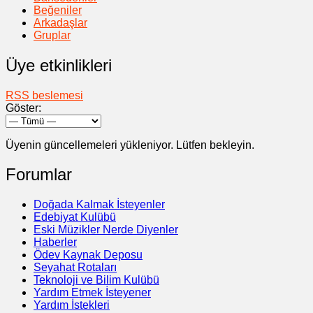
Beğeniler
Arkadaşlar
Gruplar
Üye etkinlikleri
RSS beslemesi
Göster:
Üyenin güncellemeleri yükleniyor. Lütfen bekleyin.
Forumlar
Doğada Kalmak İsteyenler
Edebiyat Kulübü
Eski Müzikler Nerde Diyenler
Haberler
Ödev Kaynak Deposu
Seyahat Rotaları
Teknoloji ve Bilim Kulübü
Yardım Etmek İsteyener
Yardım İstekleri