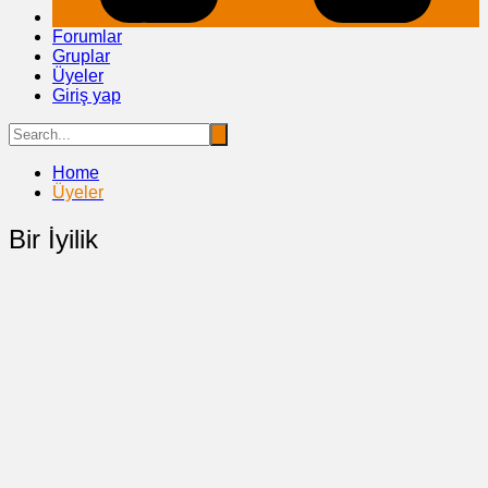
Forumlar
Gruplar
Üyeler
Giriş yap
Home
Üyeler
Bir İyilik