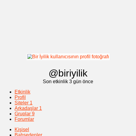
@biriyilik
Son etkinlik 3 gün önce
Etkinlik
Profil
Siteler
1
Arkadaşlar
1
Gruplar
9
Forumlar
Kişisel
Bahsedenler