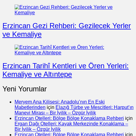
Erzincan Gezi Rehberi: Gezilecek Yerler
ve Kemaliye
Erzincan Tarihî Kentleri ve Ören Yerleri:
Kemaliye ve Altıntepe
Yeni Yorumlar
Meryem Ana Kilisesi: Anadolu’nın En Eski
Mabetlerinden
için
Elazığ Türbe ve Mescitleri: Harput’ın
Manevi Mirası – Bir İyilik – Özgür İyilik
Erzincan Otelleri: Bölge Bölge Konaklama Rehberi
için
Ergan Dağı Otelleri: Kayak Merkezinde Konaklama –
Bir İyilik – Özgür İyilik
Erzincan Otelleri: Bölge Bölge Konaklama Rehberi
için