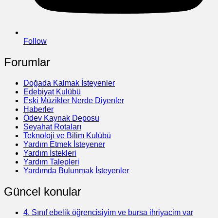
Follow
Forumlar
Doğada Kalmak İsteyenler
Edebiyat Kulübü
Eski Müzikler Nerde Diyenler
Haberler
Ödev Kaynak Deposu
Seyahat Rotaları
Teknoloji ve Bilim Kulübü
Yardım Etmek İsteyener
Yardım İstekleri
Yardım Talepleri
Yardımda Bulunmak İsteyenler
Güncel konular
4. Sınıf ebelik öğrencisiyim ve bursa ihriyacim var