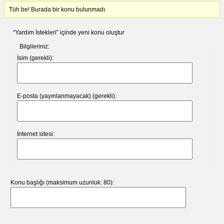
Tüh be! Burada bir konu bulunmadı.
“Yardım İstekleri” içinde yeni konu oluştur
Bilgileriniz:
İsim (gerekli):
E-posta (yayınlanmayacak) (gerekli):
İnternet sitesi:
Konu başlığı (maksimum uzunluk: 80):