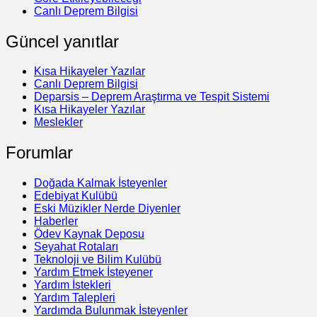
Canlı Deprem Bilgisi
Güncel yanıtlar
Kısa Hikayeler Yazılar
Canlı Deprem Bilgisi
Deparsis – Deprem Araştırma ve Tespit Sistemi
Kısa Hikayeler Yazılar
Meslekler
Forumlar
Doğada Kalmak İsteyenler
Edebiyat Kulübü
Eski Müzikler Nerde Diyenler
Haberler
Ödev Kaynak Deposu
Seyahat Rotaları
Teknoloji ve Bilim Kulübü
Yardım Etmek İsteyener
Yardım İstekleri
Yardım Talepleri
Yardımda Bulunmak İsteyenler