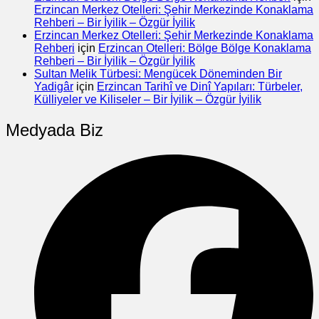
Erzincan Merkez Otelleri: Şehir Merkezinde Konaklama
Rehberi – Bir İyilik – Özgür İyilik
Erzincan Merkez Otelleri: Şehir Merkezinde Konaklama
Rehberi
için
Erzincan Otelleri: Bölge Bölge Konaklama
Rehberi – Bir İyilik – Özgür İyilik
Sultan Melik Türbesi: Mengücek Döneminden Bir
Yadigâr
için
Erzincan Tarihî ve Dinî Yapıları: Türbeler,
Külliyeler ve Kiliseler – Bir İyilik – Özgür İyilik
Medyada Biz