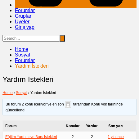
Forumlar
Gruplar
Üyeler
Giriş yap
Home
Sosyal
Forumlar
Yardım İstekleri
Yardım İstekleri
Home
›
Sosyal
›
Yardım İstekleri
Bu forum 2 konu içeriyor ve en son
tarafından Konu yok tarihinde
güncellendi.
Forum
Konular
Yazılar
Son yazı
Eğitim Yardımı ve Burs İstekleri
2
2
1 yıl önce