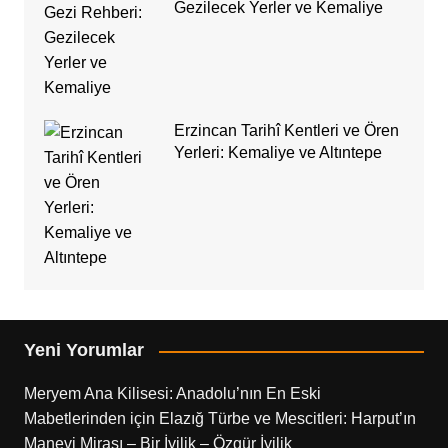
Gezilecek Yerler ve Kemaliye
Erzincan Tarihî Kentleri ve Ören
Yerleri: Kemaliye ve Altıntepe
Yeni Yorumlar
Meryem Ana Kilisesi: Anadolu’nın En Eski
Mabetlerinden
için
Elazığ Türbe ve Mescitleri: Harput’ın
Manevi Mirası – Bir İyilik – Özgür İyilik