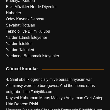
Edebiyat Kulübü
Eski Müzikler Nerde Diyenler
Haberler
Ödev Kaynak Deposu
Seyahat Rotaları
Teknoloji ve Bilim Kulübü
Yardım Etmek İsteyener
Yardım İstekleri
Yardım Talepleri
Yardımda Bulunmak İsteyenler
Güncel konular
4. Sınıf ebelik öğrencisiyim ve bursa ihriyacim var
All mimsy were the borogoves, And the mome raths
outgrabe. http://biriyilik.com
Kayseri Kahraman Maraş Malatya Adıyaman Gazi Antep
Urfa Deprem Riski