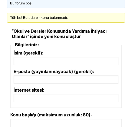
Bu forum boş.
Tüh be! Burada bir konu bulunmadı.
“Okul ve Dersler Konusunda Yardıma İhtiyacı
Olanlar” içinde yeni konu oluştur
Bilgileriniz:
İsim (gerekli):
E-posta (yayınlanmayacak) (gerekli):
İnternet sitesi:
Konu başlığı (maksimum uzunluk: 80):