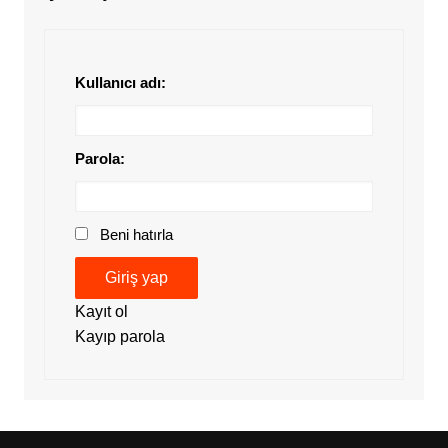
Kullanıcı adı:
Parola:
Beni hatırla
Giriş yap
Kayıt ol
Kayıp parola