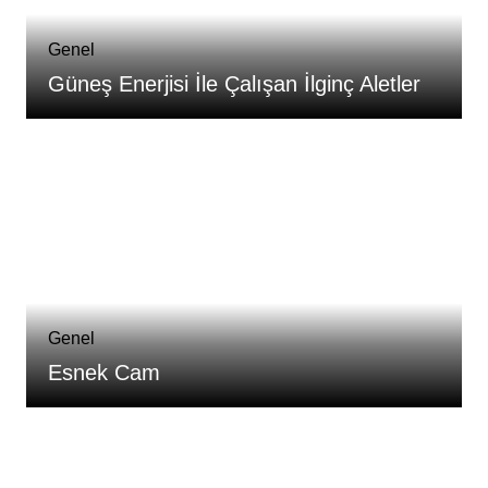
Genel
Güneş Enerjisi İle Çalışan İlginç Aletler
Genel
Esnek Cam