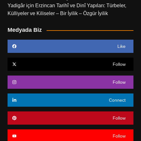
Yadigâr
için
Erzincan Tarihî ve Dinî Yapıları: Türbeler,
Külliyeler ve Kiliseler – Bir İyilik – Özgür İyilik
Medyada Biz
Like
Follow
Follow
Connect
Follow
Follow