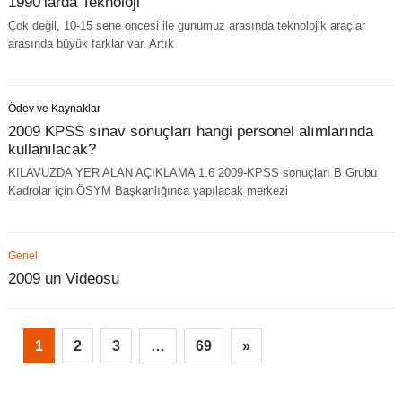
1990’larda Teknoloji
Çok değil, 10-15 sene öncesi ile günümüz arasında teknolojik araçlar
arasında büyük farklar var. Artık
Ödev ve Kaynaklar
2009 KPSS sınav sonuçları hangi personel alımlarında
kullanılacak?
KILAVUZDA YER ALAN AÇIKLAMA 1.6 2009-KPSS sonuçları B Grubu
Kadrolar için ÖSYM Başkanlığınca yapılacak merkezi
Genel
2009 un Videosu
1
2
3
…
69
»