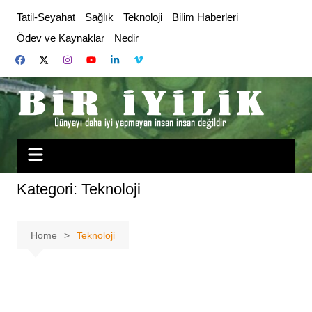
Skip
Tatil-Seyahat
Sağlık
Teknoloji
Bilim Haberleri
to
Ödev ve Kaynaklar
Nedir
content
Kategori:
Teknoloji
Home
Teknoloji