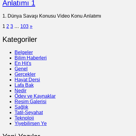
Anlatımı 1
1. Dünya Savaşı Konusu Video Konu Anlatımı
1
2
3
…
103
»
Kategoriler
Belgeler
Bilim Haberleri
En Hit's
Genel
Gerçekler
Hayat Dersi
Lafa Bak
Nedir
Ödev ve Kaynaklar
Resim Galerisi
Sağlık
Tatil-Seyahat
Teknoloji
Yiyebilirsen Ye