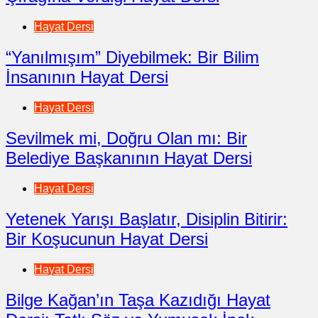
Hayat Dersi
“Yanılmışım” Diyebilmek: Bir Bilim
İnsanının Hayat Dersi
Hayat Dersi
Sevilmek mi, Doğru Olan mı: Bir
Belediye Başkanının Hayat Dersi
Hayat Dersi
Yetenek Yarışı Başlatır, Disiplin Bitirir:
Bir Koşucunun Hayat Dersi
Hayat Dersi
Bilge Kağan’ın Taşa Kazıdığı Hayat