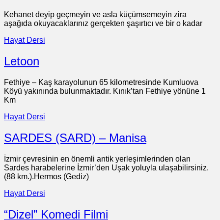
Kehanet deyip geçmeyin ve asla küçümsemeyin zira
aşağıda okuyacaklarınız gerçekten şaşırtıcı ve bir o kadar
Hayat Dersi
Letoon
Fethiye – Kaş karayolunun 65 kilometresinde Kumluova
Köyü yakınında bulunmaktadır. Kınık’tan Fethiye yönüne 1
Km
Hayat Dersi
SARDES (SARD) – Manisa
İzmir çevresinin en önemli antik yerleşimlerinden olan
Sardes harabelerine İzmir’den Uşak yoluyla ulaşabilirsiniz.
(88 km.).Hermos (Gediz)
Hayat Dersi
“Dizel” Komedi Filmi