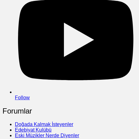
Follow
Forumlar
Doğada Kalmak İsteyenler
Edebiyat Kulübü
Eski Müzikler Nerde Diyenler