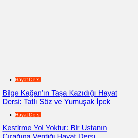
Hayat Dersi
Bilge Kağan’ın Taşa Kazıdığı Hayat
Dersi: Tatlı Söz ve Yumuşak İpek
Hayat Dersi
Kestirme Yol Yoktur: Bir Ustanın
Çırağına Verdiği Hayat Dersi