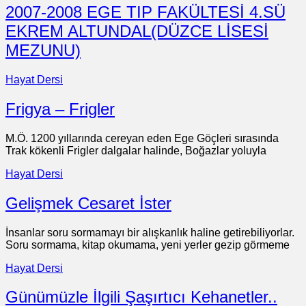
2007-2008 EGE TIP FAKÜLTESİ 4.SÜ
EKREM ALTUNDAL(DÜZCE LİSESİ
MEZUNU)
Hayat Dersi
Frigya – Frigler
M.Ö. 1200 yıllarında cereyan eden Ege Göçleri sırasında
Trak kökenli Frigler dalgalar halinde, Boğazlar yoluyla
Hayat Dersi
Gelişmek Cesaret İster
İnsanlar soru sormamayı bir alışkanlık haline getirebiliyorlar.
Soru sormama, kitap okumama, yeni yerler gezip görmeme
Hayat Dersi
Günümüzle İlgili Şaşırtıcı Kehanetler..