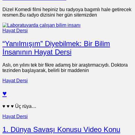
Dizel Komedi filmi hepiniz bu radyoya bagımlı hale getirecek
resmen.Bu radyo dizisini her gün sitemizden
Hayat Dersi
“Yanılmışım” Diyebilmek: Bir Bilim
İnsanının Hayat Dersi
Aslı, on yılını tek bir fikre adamış bir araştırmacıydı. Doktora
tezinden başlayarak, belirli bir maddenin
Hayat Dersi
♥
♥ ♥ ♥ Üç rüya…
Hayat Dersi
1. Dünya Savaşı Konusu Video Konu