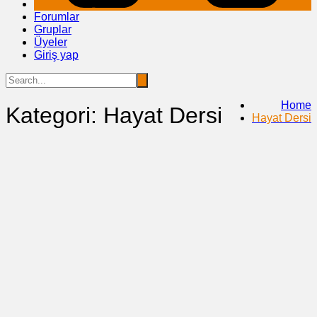
Forumlar
Gruplar
Üyeler
Giriş yap
Home
Kategori:
Hayat Dersi
Hayat Dersi