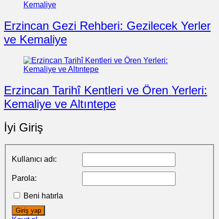
Erzincan Gezi Rehberi: Gezilecek Yerler
ve Kemaliye
Erzincan Tarihî Kentleri ve Ören Yerleri:
Kemaliye ve Altıntepe
İyi Giriş
Kullanıcı adı:
Parola:
Beni hatırla
Giriş yap