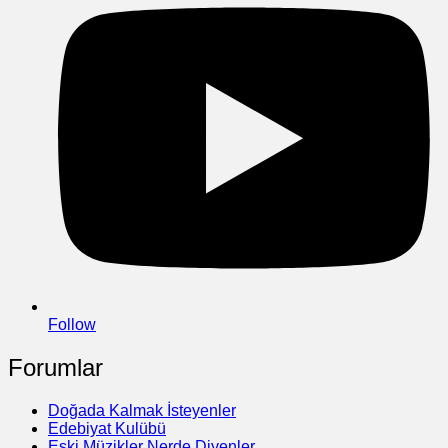
Follow
Forumlar
Doğada Kalmak İsteyenler
Edebiyat Kulübü
Eski Müzikler Nerde Diyenler