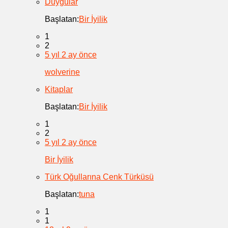
Duygular
Başlatan:
Bir İyilik
1
2
5 yıl 2 ay önce
wolverine
Kitaplar
Başlatan:
Bir İyilik
1
2
5 yıl 2 ay önce
Bir İyilik
Türk Oğullarına Cenk Türküsü
Başlatan:
tuna
1
1