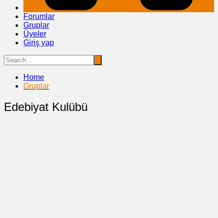
Forumlar
Gruplar
Üyeler
Giriş yap
Home
Gruplar
Edebiyat Kulübü