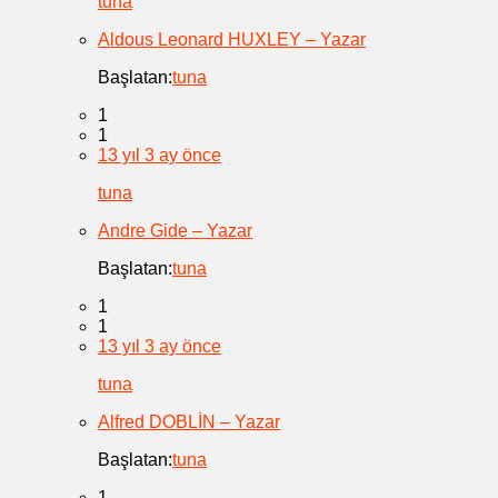
tuna
Aldous Leonard HUXLEY – Yazar
Başlatan:
tuna
1
1
13 yıl 3 ay önce
tuna
Andre Gide – Yazar
Başlatan:
tuna
1
1
13 yıl 3 ay önce
tuna
Alfred DOBLİN – Yazar
Başlatan:
tuna
1