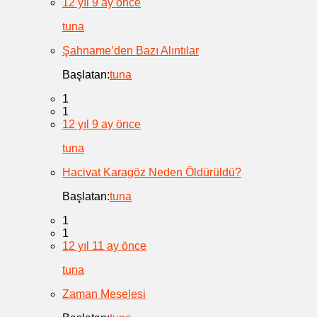
12 yıl 9 ay önce
tuna
Şahname’den Bazı Alıntılar
Başlatan:
tuna
1
1
12 yıl 9 ay önce
tuna
Hacivat Karagöz Neden Öldürüldü?
Başlatan:
tuna
1
1
12 yıl 11 ay önce
tuna
Zaman Meselesi