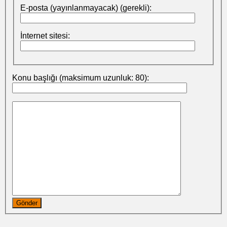
E-posta (yayınlanmayacak) (gerekli):
İnternet sitesi:
Konu başlığı (maksimum uzunluk: 80):
Gönder