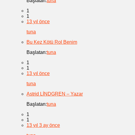
Başlatan:
tuna
1
1
13 yıl önce
tuna
Bu Kez Kötü Rol Benim
Başlatan:
tuna
1
1
13 yıl önce
tuna
Astrid LİNDGREN – Yazar
Başlatan:
tuna
1
1
13 yıl 3 ay önce