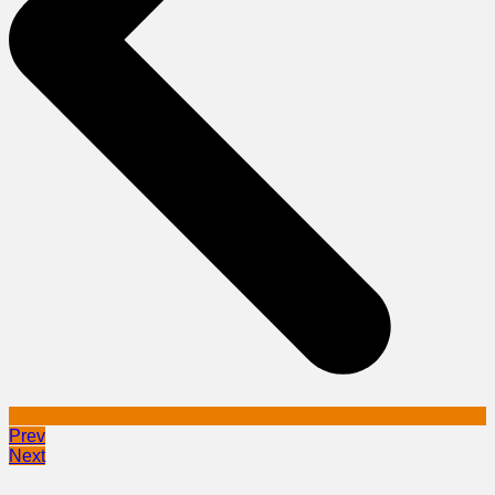
Prev
Next