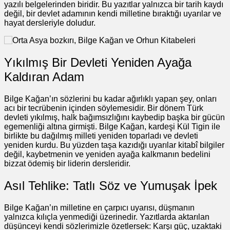
yazılı belgelerinden biridir. Bu yazıtlar yalnızca bir tarih kaydı
değil, bir devlet adamının kendi milletine bıraktığı uyarılar ve
hayat dersleriyle doludur.
Yıkılmış Bir Devleti Yeniden Ayağa
Kaldıran Adam
Bilge Kağan’ın sözlerini bu kadar ağırlıklı yapan şey, onları
acı bir tecrübenin içinden söylemesidir. Bir dönem Türk
devleti yıkılmış, halk bağımsızlığını kaybedip başka bir gücün
egemenliği altına girmişti. Bilge Kağan, kardeşi Kül Tigin ile
birlikte bu dağılmış milleti yeniden toparladı ve devleti
yeniden kurdu. Bu yüzden taşa kazıdığı uyarılar kitabî bilgiler
değil, kaybetmenin ve yeniden ayağa kalkmanın bedelini
bizzat ödemiş bir liderin dersleridir.
Asıl Tehlike: Tatlı Söz ve Yumuşak İpek
Bilge Kağan’ın milletine en çarpıcı uyarısı, düşmanın
yalnızca kılıçla yenmediği üzerinedir. Yazıtlarda aktarılan
düşünceyi kendi sözlerimizle özetlersek: Karşı güç, uzaktaki