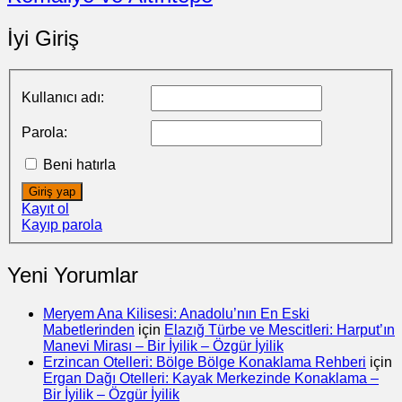
İyi Giriş
Kullanıcı adı:
Parola:
Beni hatırla
Giriş yap
Kayıt ol
Kayıp parola
Yeni Yorumlar
Meryem Ana Kilisesi: Anadolu’nın En Eski
Mabetlerinden
için
Elazığ Türbe ve Mescitleri: Harput’ın
Manevi Mirası – Bir İyilik – Özgür İyilik
Erzincan Otelleri: Bölge Bölge Konaklama Rehberi
için
Ergan Dağı Otelleri: Kayak Merkezinde Konaklama –
Bir İyilik – Özgür İyilik