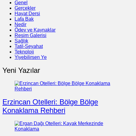
Genel
Gerçekler
Hayat Dersi
Lafa Bak
Nedir
Ödev ve Kaynaklar
Resim Galerisi
Sağlık
Tatil-Seyahat
Teknoloji
Yiyebilirsen Ye
Yeni Yazılar
Erzincan Otelleri: Bölge Bölge
Konaklama Rehberi