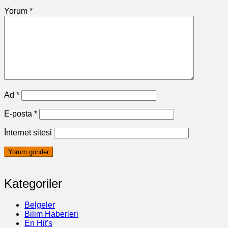
Yorum
*
Ad
*
E-posta
*
İnternet sitesi
Kategoriler
Belgeler
Bilim Haberleri
En Hit's