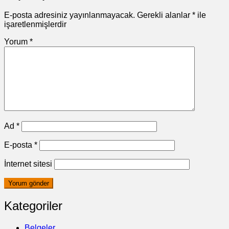
E-posta adresiniz yayınlanmayacak.
Gerekli alanlar
*
ile
işaretlenmişlerdir
Yorum
*
Ad
*
E-posta
*
İnternet sitesi
Kategoriler
Belgeler