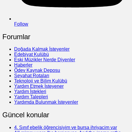
Follow
Forumlar
Doğada Kalmak İsteyenler
Edebiyat Kulübü
Eski Müzikler Nerde Diyenler
Haberler
Ödev Kaynak Deposu
Seyahat Rotaları
Teknoloji ve Bilim Kulübü
Yardım Etmek İsteyener
Yardım İstekleri
Yardım Talepleri
Yardımda Bulunmak İsteyenler
Güncel konular
4. Sınıf ebelik öğrencisiyim ve bursa ihriyacim var