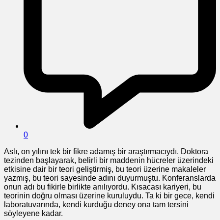
0
Aslı, on yılını tek bir fikre adamış bir araştırmacıydı. Doktora
tezinden başlayarak, belirli bir maddenin hücreler üzerindeki
etkisine dair bir teori geliştirmiş, bu teori üzerine makaleler
yazmış, bu teori sayesinde adını duyurmuştu. Konferanslarda
onun adı bu fikirle birlikte anılıyordu. Kısacası kariyeri, bu
teorinin doğru olması üzerine kuruluydu. Ta ki bir gece, kendi
laboratuvarında, kendi kurduğu deney ona tam tersini
söyleyene kadar.