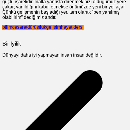
güçlü işaretidir. İnatla yanlışta direnmek bizi olduğumuz yere
çakar; yanıldığını kabul etmekse önümüzde yeni bir yol açar.
Çünkü gelişmenin başladığı yer, tam olarak “ben yanılmış
olabilirim” dediğimiz andır.
bilim
cesaret
dürüstlük
gelişim
hayat dersi
Bir İyilik
Dünyayı daha iyi yapmayan insan insan değildir.
Yazı
gezinmesi