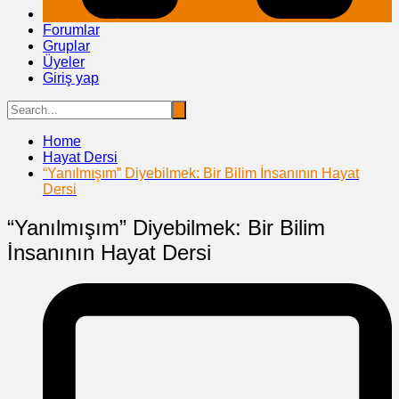
Forumlar
Gruplar
Üyeler
Giriş yap
Home
Hayat Dersi
“Yanılmışım” Diyebilmek: Bir Bilim İnsanının Hayat
Dersi
“Yanılmışım” Diyebilmek: Bir Bilim
İnsanının Hayat Dersi