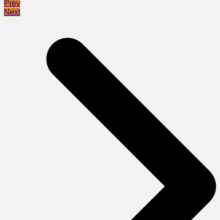
Prev
Next