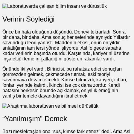
Verinin Söylediği
Önce bir hata olduğunu düşündü. Deneyi tekrarladı. Sonra
bir daha, bir daha. Ama sonuç her seferinde aynıydı: Yıllardır
savunduğu teori yanlıştı. Maddenin etkisi, onun on yıldır
anlattığının tam tersi yönde işliyordu. Aslı o gece sabaha
kadar verilerin başında oturdu. Karşısında, kariyerini üzerine
inşa ettiği temelin çatladığını gösteren rakamlar vardı.
Önünde iki yol vardı. Birincisi, bu rahatsız edici sonuçları
görmezden gelmek, çekmecede tutmak, eski teoriyi
savunmaya devam etmekti. Kimse bilmezdi; kariyeri, itibarı,
fonları yerinde kalırdı. İkincisi ise çok daha zordu: Kendi
hatasını herkesin önünde açıklamak, on yıllık emeğinin
yanlış bir temele dayandığını itiraf etmek.
“Yanılmışım” Demek
Bazı meslektaşları ona “sus, kimse fark etmez” dedi. Ama Aslı