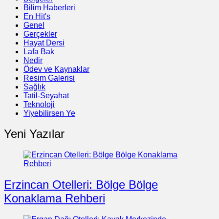
Bilim Haberleri
En Hit's
Genel
Gerçekler
Hayat Dersi
Lafa Bak
Nedir
Ödev ve Kaynaklar
Resim Galerisi
Sağlık
Tatil-Seyahat
Teknoloji
Yiyebilirsen Ye
Yeni Yazılar
Erzincan Otelleri: Bölge Bölge
Konaklama Rehberi