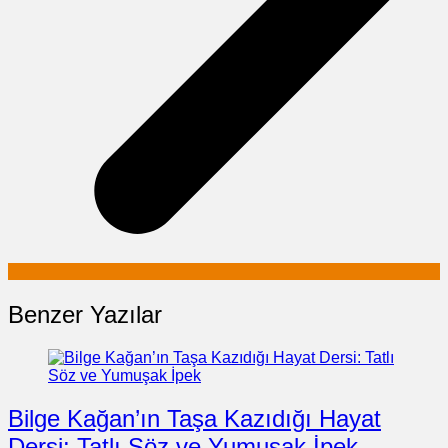
Benzer Yazılar
Bilge Kağan’ın Taşa Kazıdığı Hayat
Dersi: Tatlı Söz ve Yumuşak İpek