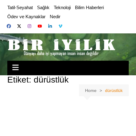
Skip
Tatil-Seyahat
Sağlık
Teknoloji
Bilim Haberleri
to
Ödev ve Kaynaklar
Nedir
content
Etiket:
dürüstlük
Home
dürüstlük