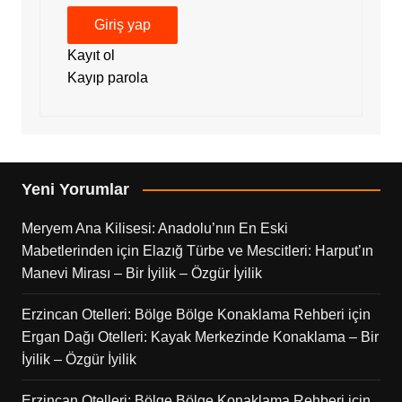
Giriş yap
Kayıt ol
Kayıp parola
Yeni Yorumlar
Meryem Ana Kilisesi: Anadolu’nın En Eski
Mabetlerinden
için
Elazığ Türbe ve Mescitleri: Harput’ın
Manevi Mirası – Bir İyilik – Özgür İyilik
Erzincan Otelleri: Bölge Bölge Konaklama Rehberi
için
Ergan Dağı Otelleri: Kayak Merkezinde Konaklama – Bir
İyilik – Özgür İyilik
Erzincan Otelleri: Bölge Bölge Konaklama Rehberi
için