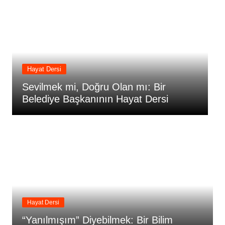
Hayat Dersi
Sevilmek mi, Doğru Olan mı: Bir
“
Belediye Başkanının Hayat Dersi
İ
Hayat Dersi
“Yanılmışım” Diyebilmek: Bir Bilim