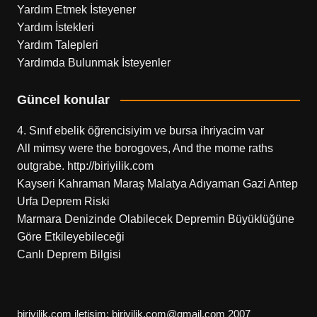
Yardım Etmek İsteyener
Yardım İstekleri
Yardım Talepleri
Yardımda Bulunmak İsteyenler
Güncel konular
4. Sınıf ebelik öğrencisiyim ve bursa ihriyacim var
All mimsy were the borogoves, And the mome raths
outgrabe. http://biriyilik.com
Kayseri Kahraman Maraş Malatya Adıyaman Gazi Antep
Urfa Deprem Riski
Marmara Denizinde Olabilecek Depremin Büyüklüğüne
Göre Etkileyebileceği
Canlı Deprem Bilgisi
biriyilik.com iletişim: biriyilik.com@gmail.com 2007