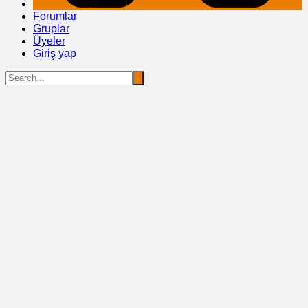
Forumlar
Gruplar
Üyeler
Giriş yap