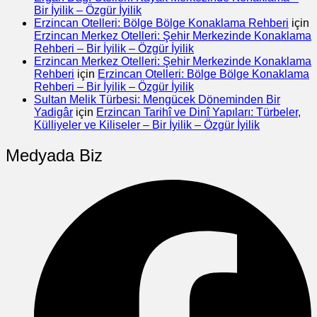
Bir İyilik – Özgür İyilik
Erzincan Otelleri: Bölge Bölge Konaklama Rehberi
için
Erzincan Merkez Otelleri: Şehir Merkezinde Konaklama
Rehberi – Bir İyilik – Özgür İyilik
Erzincan Merkez Otelleri: Şehir Merkezinde Konaklama
Rehberi
için
Erzincan Otelleri: Bölge Bölge Konaklama
Rehberi – Bir İyilik – Özgür İyilik
Sultan Melik Türbesi: Mengücek Döneminden Bir
Yadigâr
için
Erzincan Tarihî ve Dinî Yapıları: Türbeler,
Külliyeler ve Kiliseler – Bir İyilik – Özgür İyilik
Medyada Biz