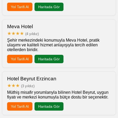
Yol Tarifi Al
Haritada Gör
Meva Hotel
★★★★
(4 yıldız)
Şehir merkezindeki konumuyla Meva Hotel, pratik
ulaşımı ve kaliteli hizmet anlayışıyla tercih edilen
otellerden biridir.
Yol Tarifi Al
Haritada Gör
Hotel Beyrut Erzincan
★★★
(3 yıldız)
Müthiş misafir yorumlarıyla bilinen Hotel Beyrut, uygun
fiyatı ve merkezi konumuyla bütçe dostu bir seçenektir.
Yol Tarifi Al
Haritada Gör