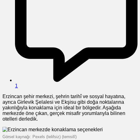
1
Erzincan şehir merkezi, şehrin tarihî ve sosyal hayatına,
ayrıca Girlevik Şelalesi ve Ekşisu gibi doğa noktalarına
yakınlığıyla konaklama için ideal bir bölgedir. Aşağıda
merkezde öne çıkan, gerçek misafir yorumlarıyla bilinen
otelleri derledik.
Görsel kaynağı: Pexels (telifsiz) (temsilî)