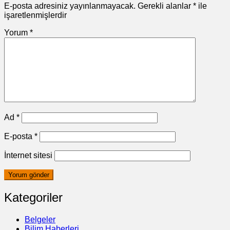
E-posta adresiniz yayınlanmayacak.
Gerekli alanlar
*
ile
işaretlenmişlerdir
Yorum
*
Ad
*
E-posta
*
İnternet sitesi
Kategoriler
Belgeler
Bilim Haberleri