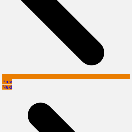
Prev
Next