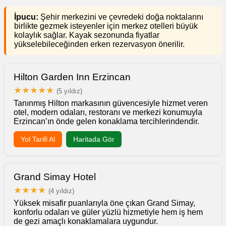
İpucu:
Şehir merkezini ve çevredeki doğa noktalarını
birlikte gezmek isteyenler için merkez otelleri büyük
kolaylık sağlar. Kayak sezonunda fiyatlar
yükselebileceğinden erken rezervasyon önerilir.
Hilton Garden Inn Erzincan
★★★★★
(5 yıldız)
Tanınmış Hilton markasının güvencesiyle hizmet veren
otel, modern odaları, restoranı ve merkezi konumuyla
Erzincan’ın önde gelen konaklama tercihlerindendir.
Yol Tarifi Al
Haritada Gör
Grand Simay Hotel
★★★★
(4 yıldız)
Yüksek misafir puanlarıyla öne çıkan Grand Simay,
konforlu odaları ve güler yüzlü hizmetiyle hem iş hem
de gezi amaçlı konaklamalara uygundur.