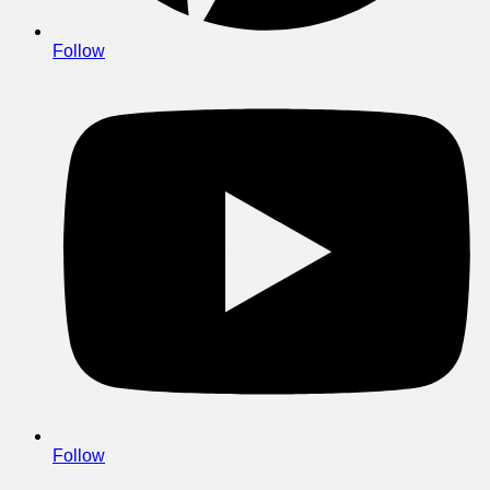
Follow
Follow