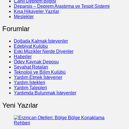
Canlı Deprem Bilgisi
Deparsis – Deprem Araştırma ve Tespit Sistemi
Kısa Hikayeler Yazılar
Meslekler
Forumlar
Doğada Kalmak İsteyenler
Edebiyat Kulübü
Eski Müzikler Nerde Diyenler
Haberler
Ödev Kaynak Deposu
Seyahat Rotaları
Teknoloji ve Bilim Kulübü
Yardım Etmek İsteyener
Yardım İstekleri
Yardım Talepleri
Yardımda Bulunmak İsteyenler
Yeni Yazılar