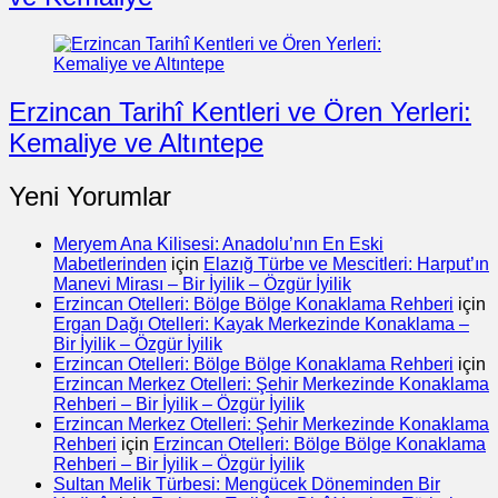
Erzincan Tarihî Kentleri ve Ören Yerleri:
Kemaliye ve Altıntepe
Yeni Yorumlar
Meryem Ana Kilisesi: Anadolu’nın En Eski
Mabetlerinden
için
Elazığ Türbe ve Mescitleri: Harput’ın
Manevi Mirası – Bir İyilik – Özgür İyilik
Erzincan Otelleri: Bölge Bölge Konaklama Rehberi
için
Ergan Dağı Otelleri: Kayak Merkezinde Konaklama –
Bir İyilik – Özgür İyilik
Erzincan Otelleri: Bölge Bölge Konaklama Rehberi
için
Erzincan Merkez Otelleri: Şehir Merkezinde Konaklama
Rehberi – Bir İyilik – Özgür İyilik
Erzincan Merkez Otelleri: Şehir Merkezinde Konaklama
Rehberi
için
Erzincan Otelleri: Bölge Bölge Konaklama
Rehberi – Bir İyilik – Özgür İyilik
Sultan Melik Türbesi: Mengücek Döneminden Bir