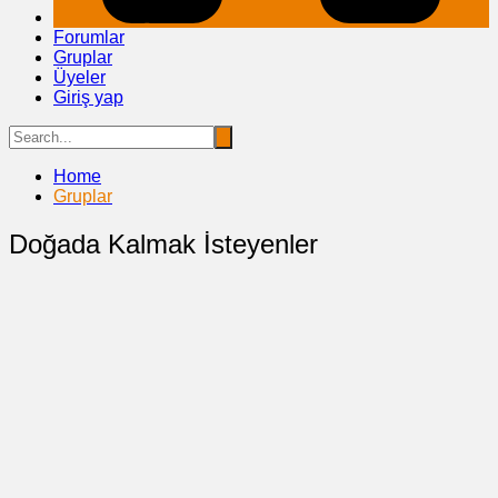
Forumlar
Gruplar
Üyeler
Giriş yap
Home
Gruplar
Doğada Kalmak İsteyenler