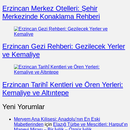
Erzincan Merkez Otelleri: Şehir
Merkezinde Konaklama Rehberi
Erzincan Gezi Rehberi: Gezilecek Yerler
ve Kemaliye
Erzincan Tarihî Kentleri ve Ören Yerleri:
Kemaliye ve Altıntepe
Yeni Yorumlar
Meryem Ana Kilisesi: Anadolu’nın En Eski
Mabetlerinden
için
Elazığ Türbe ve Mescitleri: Harput’ın
Manevi Mirası – Bir İyilik – Özgür İyilik