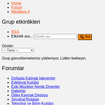
Home
Forum
Members
4
Grup etkinlikleri
RSS
Etkinlik ara...
Ara
Göster:
Grup güncellemeleriniz yükleniyor. Lütfen bekleyin.
Forumlar
Doğada Kalmak İsteyenler
Edebiyat Kulübü
Eski Müzikler Nerde Diyenler
Haberler
Ödev Kaynak Deposu
Seyahat Rotaları
Teknoloji ve Bilim Kulübü