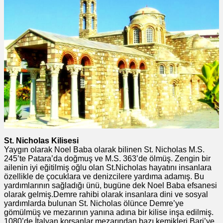
St. Nicholas Kilisesi
Yaygın olarak Noel Baba olarak bilinen St. Nicholas M.S.
245’te Patara’da doğmuş ve M.S. 363’de ölmüş. Zengin bir
ailenin iyi eğitilmiş oğlu olan St.Nicholas hayatını insanlara
özellikle de çocuklara ve denizcilere yardıma adamış. Bu
yardımlarının sağladığı ünü, bugüne dek Noel Baba efsanesi
olarak gelmiş.Demre rahibi olarak insanlara dini ve sosyal
yardımlarda bulunan St. Nicholas ölünce Demre’ye
gömülmüş ve mezarının yanına adına bir kilise inşa edilmiş.
1080’de İtalyan korsanlar mezarından bazı kemikleri Bari’ye