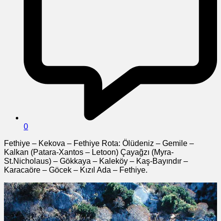
0
Fethiye – Kekova – Fethiye Rota: Ölüdeniz – Gemile –
Kalkan (Patara-Xantos – Letoon) Çayağzı (Myra-
St.Nicholaus) – Gökkaya – Kaleköy – Kaş-Bayındır –
Karacaöre – Göcek – Kızıl Ada – Fethiye.