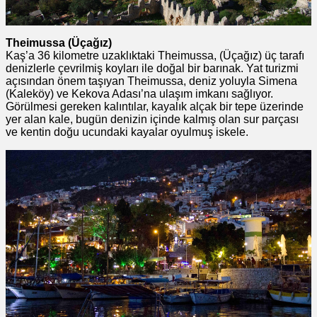
Theimussa (Üçağız)
Kaş’a 36 kilometre uzaklıktaki Theimussa, (Üçağız) üç tarafı
denizlerle çevrilmiş koyları ile doğal bir barınak. Yat turizmi
açısından önem taşıyan Theimussa, deniz yoluyla Simena
(Kaleköy) ve Kekova Adası’na ulaşım imkanı sağlıyor.
Görülmesi gereken kalıntılar, kayalık alçak bir tepe üzerinde
yer alan kale, bugün denizin içinde kalmış olan sur parçası
ve kentin doğu ucundaki kayalar oyulmuş iskele.