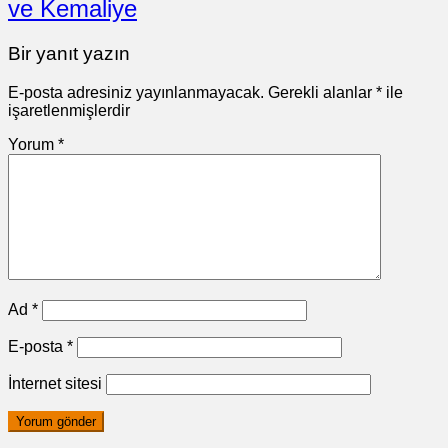
ve Kemaliye
Bir yanıt yazın
E-posta adresiniz yayınlanmayacak.
Gerekli alanlar
*
ile
işaretlenmişlerdir
Yorum
*
Ad
*
E-posta
*
İnternet sitesi