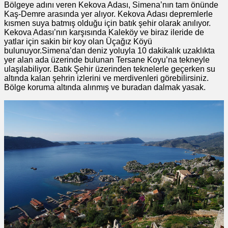
Bölgeye adını veren Kekova Adası, Simena’nın tam önünde
Kaş-Demre arasında yer alıyor. Kekova Adası depremlerle
kısmen suya batmış olduğu için batık şehir olarak anılıyor.
Kekova Adası’nın karşısında Kaleköy ve biraz ileride de
yatlar için sakin bir koy olan Üçağız Köyü
bulunuyor.Simena’dan deniz yoluyla 10 dakikalık uzaklıkta
yer alan ada üzerinde bulunan Tersane Koyu’na tekneyle
ulaşılabiliyor. Batık Şehir üzerinden teknelerle geçerken su
altında kalan şehrin izlerini ve merdivenleri görebilirsiniz.
Bölge koruma altında alınmış ve buradan dalmak yasak.