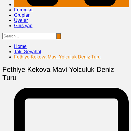
Forumlar
Gruplar
Üyeler
Giriş yap
Home
Tatil-Seyahat
Fethiye Kekova Mavi Yolculuk Deniz Turu
Fethiye Kekova Mavi Yolculuk Deniz
Turu