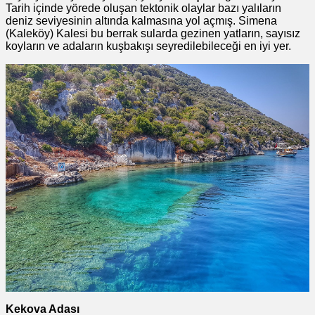
Tarih içinde yörede oluşan tektonik olaylar bazı yalıların
deniz seviyesinin altında kalmasına yol açmış. Simena
(Kaleköy) Kalesi bu berrak sularda gezinen yatların, sayısız
koyların ve adaların kuşbakışı seyredilebileceği en iyi yer.
Kekova Adası