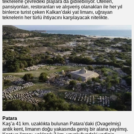
teknelerle çevredeki plajlara da gidilebiliyor. Otelleri,
pansiyonları, restoranları ve alışveriş olanakları ile her yıl
binlerce turist çeken Kalkan’daki yat limanı, uğrayan
teknelerin her türlü ihtiyacını karşılayacak nitelikte.
Patara
Kaş’a 41 km. uzaklıkta bulunan Patara’daki (Ovagelmiş)
antik kent, limanın doğu yakasında geniş bir alana yayılmış.