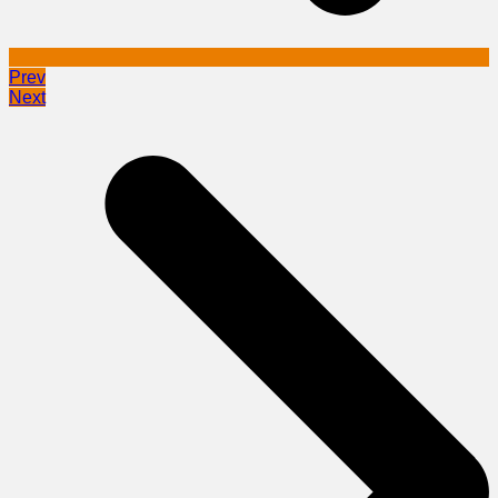
Prev
Next