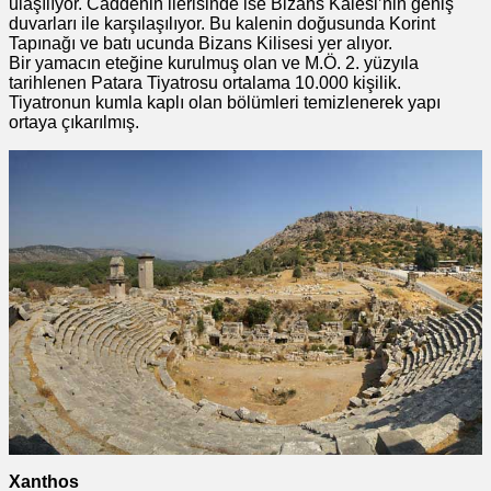
ulaşılıyor. Caddenin ilerisinde ise Bizans Kalesi’nin geniş
duvarları ile karşılaşılıyor. Bu kalenin doğusunda Korint
Tapınağı ve batı ucunda Bizans Kilisesi yer alıyor.
Bir yamacın eteğine kurulmuş olan ve M.Ö. 2. yüzyıla
tarihlenen Patara Tiyatrosu ortalama 10.000 kişilik.
Tiyatronun kumla kaplı olan bölümleri temizlenerek yapı
ortaya çıkarılmış.
Xanthos