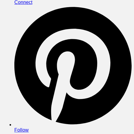
Connect
Follow