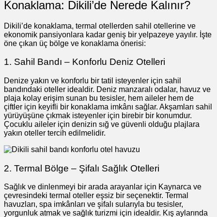
Konaklama: Dikili’de Nerede Kalınır?
Dikili’de konaklama, termal otellerden sahil otellerine ve
ekonomik pansiyonlara kadar geniş bir yelpazeye yayılır. İşte
öne çıkan üç bölge ve konaklama önerisi:
1. Sahil Bandı – Konforlu Deniz Otelleri
Denize yakın ve konforlu bir tatil isteyenler için sahil
bandındaki oteller idealdir. Deniz manzaralı odalar, havuz ve
plaja kolay erişim sunan bu tesisler, hem aileler hem de
çiftler için keyifli bir konaklama imkânı sağlar. Akşamları sahil
yürüyüşüne çıkmak isteyenler için birebir bir konumdur.
Çocuklu aileler için denizin sığ ve güvenli olduğu plajlara
yakın oteller tercih edilmelidir.
2. Termal Bölge – Şifalı Sağlık Otelleri
Sağlık ve dinlenmeyi bir arada arayanlar için Kaynarca ve
çevresindeki termal oteller eşsiz bir seçenektir. Termal
havuzları, spa imkânları ve şifalı sularıyla bu tesisler,
yorgunluk atmak ve sağlık turizmi için idealdir. Kış aylarında