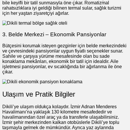
bile keyifli bir tatil sunmasıyla öne çıkar. Romatizmal
rahatsızlıklara iyi geldiği bilinen termal sular, sağlık turizmi
için her yaştan ziyaretçiyi ağırlar.
3. Belde Merkezi – Ekonomik Pansiyonlar
Bütçesini korumak isteyen gezginler için belde merkezindeki
ve çevresindeki pansiyonlar uygun fiyatlı seçenekler sunar.
Sahile ve çarşıya yürüme mesafesinde olan bu sade
konaklama mekânları, ekonomik bir tatil için idealdir. Aile
işletmesi pansiyonlar, ev sıcaklığında bir ağırlanma ile öne
çıkar.
Ulaşım ve Pratik Bilgiler
Dikili’ye ulaşım oldukça kolaydır. İzmir Adnan Menderes
Havalimanı’na yaklaşık 130 kilometre mesafededir ve
havalimanından özel araç ya da transferle ulaşabilirsiniz.
İzmir şehir merkezinden kalkan otobüslerle Dikili’ye toplu
taşımayla gelmek de mümkündür. Ayrıca yaz aylarında