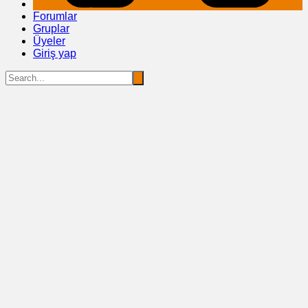
Forumlar
Gruplar
Üyeler
Giriş yap