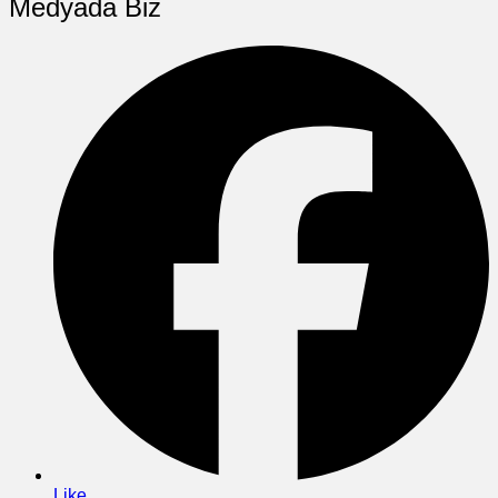
Medyada Biz
Like