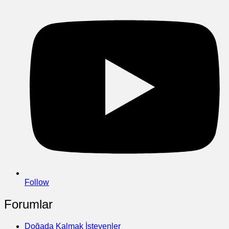
Follow
Forumlar
Doğada Kalmak İsteyenler