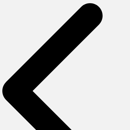
gezinmesi