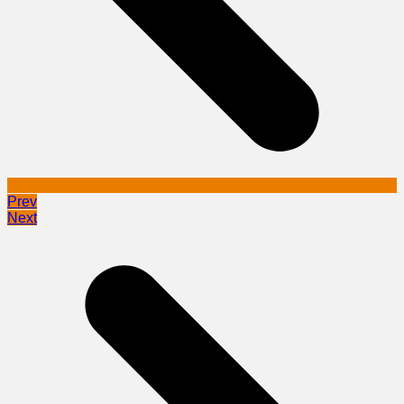
Prev
Next