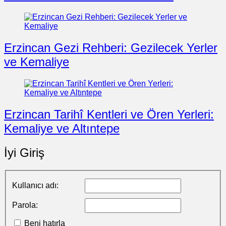
Erzincan Gezi Rehberi: Gezilecek Yerler
ve Kemaliye
Erzincan Tarihî Kentleri ve Ören Yerleri:
Kemaliye ve Altıntepe
İyi Giriş
Kullanıcı adı:
Parola:
Beni hatırla