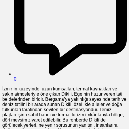
0
İzmir’in kuzeyinde, uzun kumsalları, termal kaynakları ve
sakin atmosferiyle öne çıkan Dikili, Ege’nin huzur veren tatil
beldelerinden biridir. Bergama’ya yakınlığı sayesinde tarih ve
deniz tatilini bir arada sunan Dikili, özellikle aileler ve doğa
tutkunları tarafından sevilen bir destinasyondur. Temiz
plajları, şirin sahil bandı ve termal turizm imkânlarıyla bölge,
dört mevsim ziyaret edilebilir. Bu rehberde Dikili’de
görülecek yerleri, ne yenir sorusunun yanıtını, insanlarını,