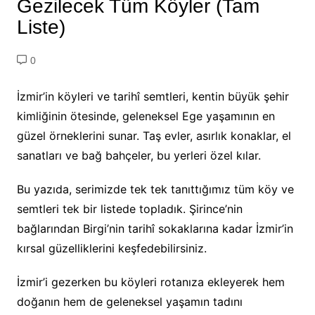
Gezilecek Tüm Köyler (Tam
Liste)
0
İzmir’in köyleri ve tarihî semtleri, kentin büyük şehir
kimliğinin ötesinde, geleneksel Ege yaşamının en
güzel örneklerini sunar. Taş evler, asırlık konaklar, el
sanatları ve bağ bahçeler, bu yerleri özel kılar.
Bu yazıda, serimizde tek tek tanıttığımız tüm köy ve
semtleri tek bir listede topladık. Şirince’nin
bağlarından Birgi’nin tarihî sokaklarına kadar İzmir’in
kırsal güzelliklerini keşfedebilirsiniz.
İzmir’i gezerken bu köyleri rotanıza ekleyerek hem
doğanın hem de geleneksel yaşamın tadını