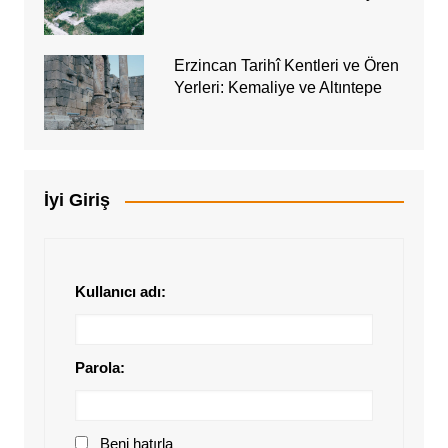
Erzincan Tarihî Kentleri ve Ören
Yerleri: Kemaliye ve Altıntepe
İyi Giriş
Kullanıcı adı:
Parola:
Beni hatırla