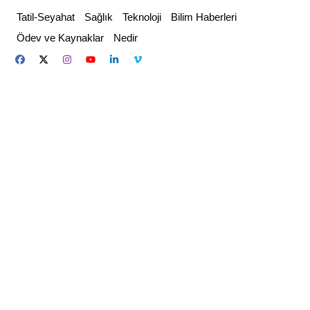
Skip
Tatil-Seyahat
Sağlık
Teknoloji
Bilim Haberleri
to
Ödev ve Kaynaklar
Nedir
content