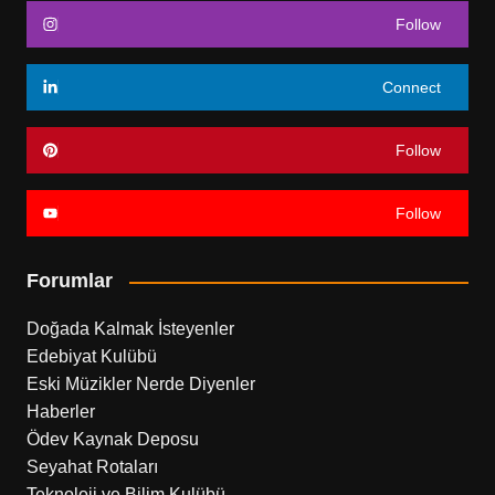
Follow
Connect
Follow
Follow
Forumlar
Doğada Kalmak İsteyenler
Edebiyat Kulübü
Eski Müzikler Nerde Diyenler
Haberler
Ödev Kaynak Deposu
Seyahat Rotaları
Teknoloji ve Bilim Kulübü