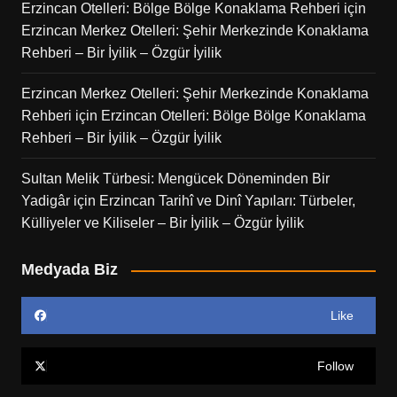
Erzincan Otelleri: Bölge Bölge Konaklama Rehberi
için
Erzincan Merkez Otelleri: Şehir Merkezinde Konaklama
Rehberi – Bir İyilik – Özgür İyilik
Erzincan Merkez Otelleri: Şehir Merkezinde Konaklama
Rehberi
için
Erzincan Otelleri: Bölge Bölge Konaklama
Rehberi – Bir İyilik – Özgür İyilik
Sultan Melik Türbesi: Mengücek Döneminden Bir
Yadigâr
için
Erzincan Tarihî ve Dinî Yapıları: Türbeler,
Külliyeler ve Kiliseler – Bir İyilik – Özgür İyilik
Medyada Biz
Like
Follow