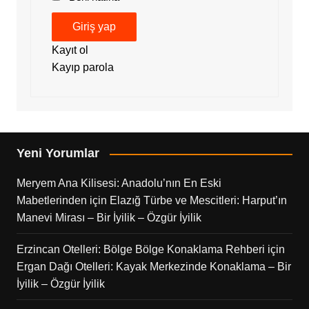
Giriş yap
Kayıt ol
Kayıp parola
Yeni Yorumlar
Meryem Ana Kilisesi: Anadolu’nın En Eski
Mabetlerinden
için
Elazığ Türbe ve Mescitleri: Harput’ın
Manevi Mirası – Bir İyilik – Özgür İyilik
Erzincan Otelleri: Bölge Bölge Konaklama Rehberi
için
Ergan Dağı Otelleri: Kayak Merkezinde Konaklama – Bir
İyilik – Özgür İyilik