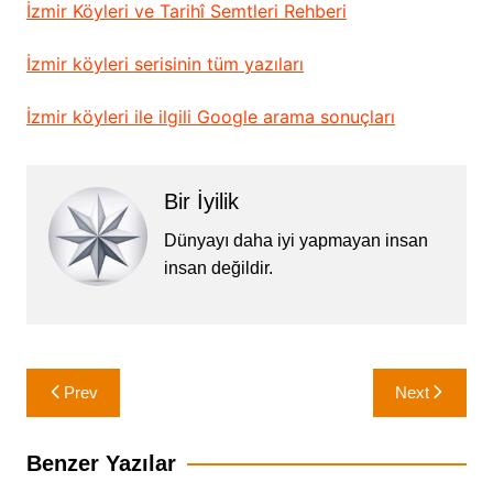
İzmir Köyleri ve Tarihî Semtleri Rehberi
İzmir köyleri serisinin tüm yazıları
İzmir köyleri ile ilgili Google arama sonuçları
Bir İyilik
Dünyayı daha iyi yapmayan insan
insan değildir.
Yazı
Prev
Next
gezinmesi
Benzer Yazılar