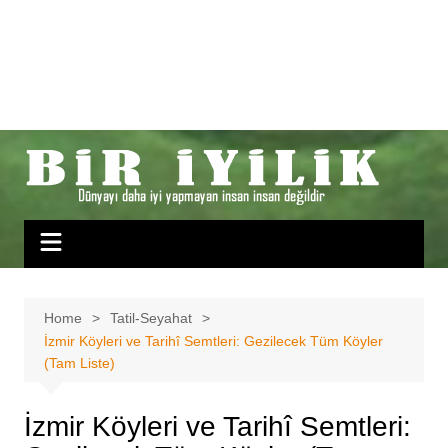
Home
Tatil-Seyahat
İzmir Köyleri ve Tarihî Semtleri: Gezilecek Tüm Köyler
(Tam Liste)
İzmir Köyleri ve Tarihî Semtleri: