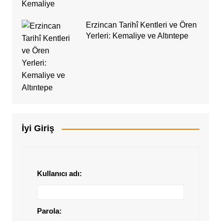
Erzincan Tarihî Kentleri ve Ören
Yerleri: Kemaliye ve Altıntepe
İyi Giriş
Kullanıcı adı:
Parola: