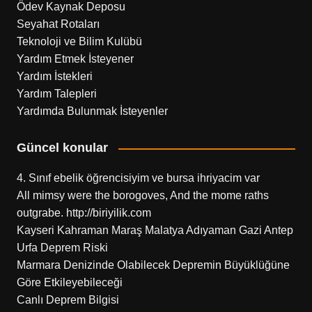
Ödev Kaynak Deposu
Seyahat Rotaları
Teknoloji ve Bilim Kulübü
Yardım Etmek İsteyener
Yardım İstekleri
Yardım Talepleri
Yardımda Bulunmak İsteyenler
Güncel konular
4. Sınıf ebelik öğrencisiyim ve bursa ihriyacim var
All mimsy were the borogoves, And the mome raths
outgrabe. http://biriyilik.com
Kayseri Kahraman Maraş Malatya Adıyaman Gazi Antep
Urfa Deprem Riski
Marmara Denizinde Olabilecek Depremin Büyüklüğüne
Göre Etkileyebileceği
Canlı Deprem Bilgisi