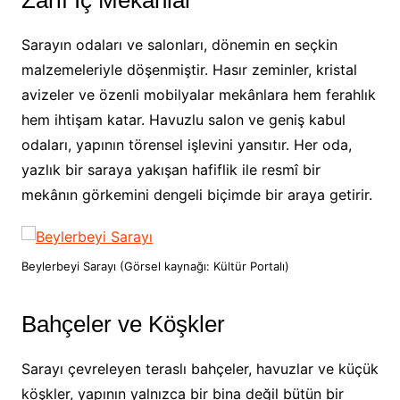
Zarif İç Mekânlar
Sarayın odaları ve salonları, dönemin en seçkin
malzemeleriyle döşenmiştir. Hasır zeminler, kristal
avizeler ve özenli mobilyalar mekânlara hem ferahlık
hem ihtişam katar. Havuzlu salon ve geniş kabul
odaları, yapının törensel işlevini yansıtır. Her oda,
yazlık bir saraya yakışan hafiflik ile resmî bir
mekânın görkemini dengeli biçimde bir araya getirir.
Beylerbeyi Sarayı (Görsel kaynağı: Kültür Portalı)
Bahçeler ve Köşkler
Sarayı çevreleyen teraslı bahçeler, havuzlar ve küçük
köşkler, yapının yalnızca bir bina değil bütün bir