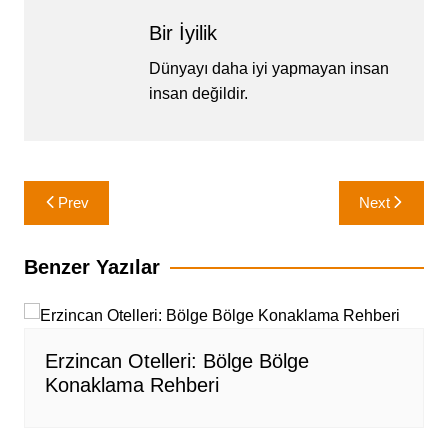
Bir İyilik
Dünyayı daha iyi yapmayan insan
insan değildir.
Yazı
Prev
Next
gezinmesi
Benzer Yazılar
Erzincan Otelleri: Bölge Bölge
Konaklama Rehberi