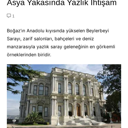
Asya Yakasında Yazlık İhtişam
1
Boğaz’ın Anadolu kıyısında yükselen Beylerbeyi
Sarayı, zarif salonları, bahçeleri ve deniz
manzarasıyla yazlık saray geleneğinin en görkemli
örneklerinden biridir.