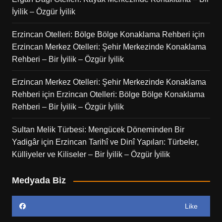
İyilik – Özgür İyilik
Erzincan Otelleri: Bölge Bölge Konaklama Rehberi
için
Erzincan Merkez Otelleri: Şehir Merkezinde Konaklama
Rehberi – Bir İyilik – Özgür İyilik
Erzincan Merkez Otelleri: Şehir Merkezinde Konaklama
Rehberi
için
Erzincan Otelleri: Bölge Bölge Konaklama
Rehberi – Bir İyilik – Özgür İyilik
Sultan Melik Türbesi: Mengücek Döneminden Bir
Yadigâr
için
Erzincan Tarihî ve Dinî Yapıları: Türbeler,
Külliyeler ve Kiliseler – Bir İyilik – Özgür İyilik
Medyada Biz
Like