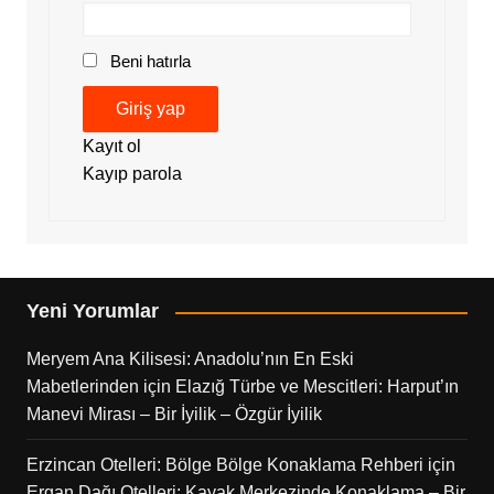
Beni hatırla
Giriş yap
Kayıt ol
Kayıp parola
Yeni Yorumlar
Meryem Ana Kilisesi: Anadolu’nın En Eski
Mabetlerinden
için
Elazığ Türbe ve Mescitleri: Harput’ın
Manevi Mirası – Bir İyilik – Özgür İyilik
Erzincan Otelleri: Bölge Bölge Konaklama Rehberi
için
Ergan Dağı Otelleri: Kayak Merkezinde Konaklama – Bir