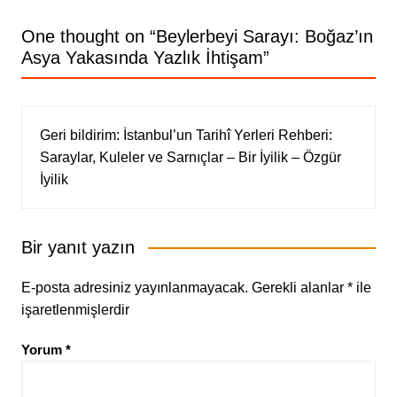
One thought on “
Beylerbeyi Sarayı: Boğaz’ın
Asya Yakasında Yazlık İhtişam
”
Geri bildirim:
İstanbul’un Tarihî Yerleri Rehberi:
Saraylar, Kuleler ve Sarnıçlar – Bir İyilik – Özgür
İyilik
Bir yanıt yazın
E-posta adresiniz yayınlanmayacak.
Gerekli alanlar
*
ile
işaretlenmişlerdir
Yorum
*