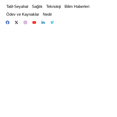
Skip
Tatil-Seyahat
Sağlık
Teknoloji
Bilim Haberleri
to
Ödev ve Kaynaklar
Nedir
content