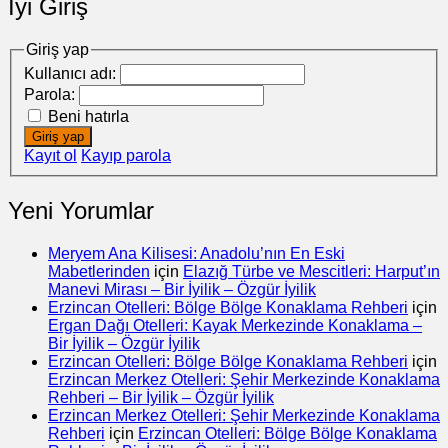
İyi Giriş
Giriş yap
Kullanıcı adı:
Parola:
Beni hatırla
Giriş yap
Kayıt ol
Kayıp parola
Yeni Yorumlar
Meryem Ana Kilisesi: Anadolu’nın En Eski
Mabetlerinden
için
Elazığ Türbe ve Mescitleri: Harput’ın
Manevi Mirası – Bir İyilik – Özgür İyilik
Erzincan Otelleri: Bölge Bölge Konaklama Rehberi
için
Ergan Dağı Otelleri: Kayak Merkezinde Konaklama –
Bir İyilik – Özgür İyilik
Erzincan Otelleri: Bölge Bölge Konaklama Rehberi
için
Erzincan Merkez Otelleri: Şehir Merkezinde Konaklama
Rehberi – Bir İyilik – Özgür İyilik
Erzincan Merkez Otelleri: Şehir Merkezinde Konaklama
Rehberi
için
Erzincan Otelleri: Bölge Bölge Konaklama