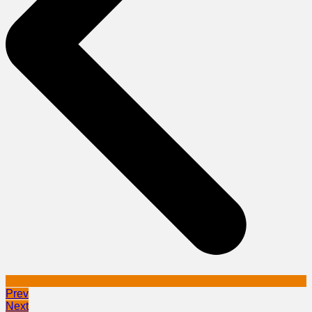
Prev
Next