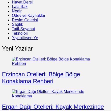
Hayat Dersi
Lafa Bak
Nedir
Ödev ve Kaynaklar
Resim Galerisi
Sağlık
Tatil-Seyahat
Teknoloji
Yiyebilirsen Ye
Yeni Yazılar
Erzincan Otelleri: Bölge Bölge
Konaklama Rehberi
Ergan Dağı Otelleri: Kayak Merkezinde