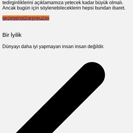
tedirginliklerini açıklamamıza yetecek kadar büyük olmalı.
Ancak bugün için söylenebileceklerin hepsi bundan ibaret.
gezegen
güneş
ne
uzay
Bir İyilik
Dünyayı daha iyi yapmayan insan insan değildir.
Yazı
gezinmesi