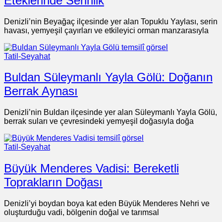
Eteklerinde Serinlik
Denizli’nin Beyağaç ilçesinde yer alan Topuklu Yaylası, serin
havası, yemyeşil çayırları ve etkileyici orman manzarasıyla
Tatil-Seyahat
Buldan Süleymanlı Yayla Gölü: Doğanın
Berrak Aynası
Denizli’nin Buldan ilçesinde yer alan Süleymanlı Yayla Gölü,
berrak suları ve çevresindeki yemyeşil doğasıyla doğa
Tatil-Seyahat
Büyük Menderes Vadisi: Bereketli
Toprakların Doğası
Denizli’yi boydan boya kat eden Büyük Menderes Nehri ve
oluşturduğu vadi, bölgenin doğal ve tarımsal