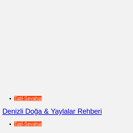
Tatil-Seyahat
Denizli Doğa & Yaylalar Rehberi
Tatil-Seyahat