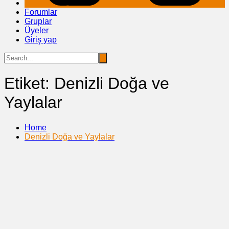
Forumlar
Gruplar
Üyeler
Giriş yap
Etiket:
Denizli Doğa ve
Yaylalar
Home
Denizli Doğa ve Yaylalar