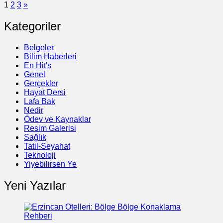
1
2
3
»
Kategoriler
Belgeler
Bilim Haberleri
En Hit's
Genel
Gerçekler
Hayat Dersi
Lafa Bak
Nedir
Ödev ve Kaynaklar
Resim Galerisi
Sağlık
Tatil-Seyahat
Teknoloji
Yiyebilirsen Ye
Yeni Yazılar