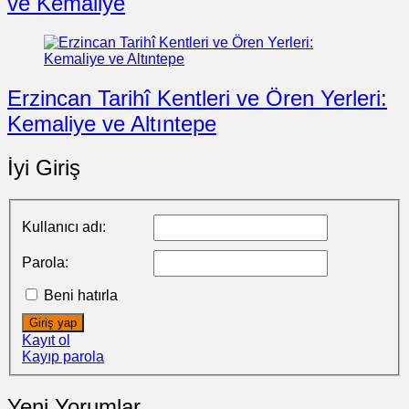
ve Kemaliye
Erzincan Tarihî Kentleri ve Ören Yerleri:
Kemaliye ve Altıntepe
İyi Giriş
Kullanıcı adı:
Parola:
Beni hatırla
Giriş yap
Kayıt ol
Kayıp parola
Yeni Yorumlar