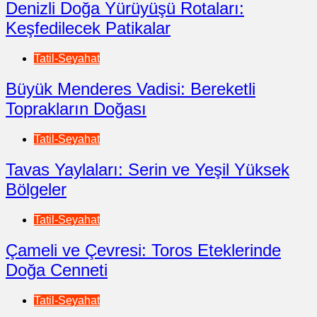
Denizli Doğa Yürüyüşü Rotaları:
Keşfedilecek Patikalar
Tatil-Seyahat
Büyük Menderes Vadisi: Bereketli
Toprakların Doğası
Tatil-Seyahat
Tavas Yaylaları: Serin ve Yeşil Yüksek
Bölgeler
Tatil-Seyahat
Çameli ve Çevresi: Toros Eteklerinde
Doğa Cenneti
Tatil-Seyahat