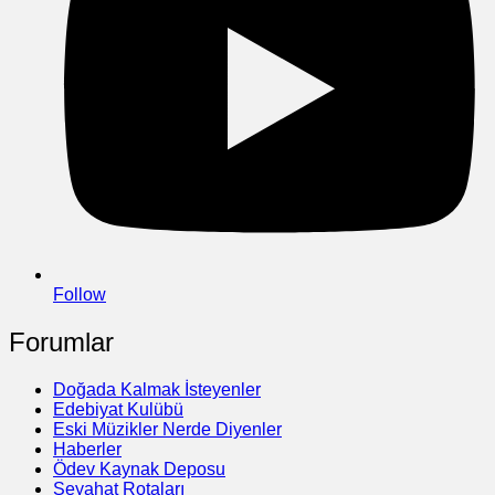
Follow
Forumlar
Doğada Kalmak İsteyenler
Edebiyat Kulübü
Eski Müzikler Nerde Diyenler
Haberler
Ödev Kaynak Deposu
Seyahat Rotaları