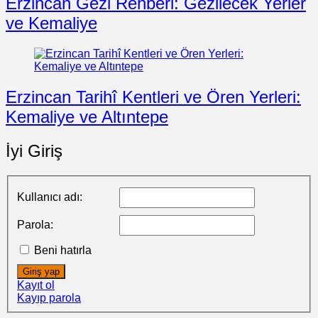
Erzincan Gezi Rehberi: Gezilecek Yerler
ve Kemaliye
Erzincan Tarihî Kentleri ve Ören Yerleri:
Kemaliye ve Altıntepe
İyi Giriş
Kullanıcı adı:
Parola:
Beni hatırla
Giriş yap
Kayıt ol
Kayıp parola