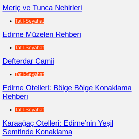
Meriç ve Tunca Nehirleri
Tatil-Seyahat
Edirne Müzeleri Rehberi
Tatil-Seyahat
Defterdar Camii
Tatil-Seyahat
Edirne Otelleri: Bölge Bölge Konaklama
Rehberi
Tatil-Seyahat
Karaağaç Otelleri: Edirne’nin Yeşil
Semtinde Konaklama