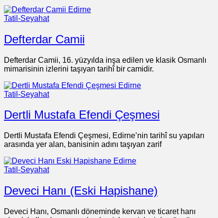
Tatil-Seyahat
Defterdar Camii
Defterdar Camii, 16. yüzyılda inşa edilen ve klasik Osmanlı
mimarisinin izlerini taşıyan tarihî bir camidir.
Tatil-Seyahat
Dertli Mustafa Efendi Çeşmesi
Dertli Mustafa Efendi Çeşmesi, Edirne’nin tarihî su yapıları
arasında yer alan, banisinin adını taşıyan zarif
Tatil-Seyahat
Deveci Hanı (Eski Hapishane)
Deveci Hanı, Osmanlı döneminde kervan ve ticaret hanı