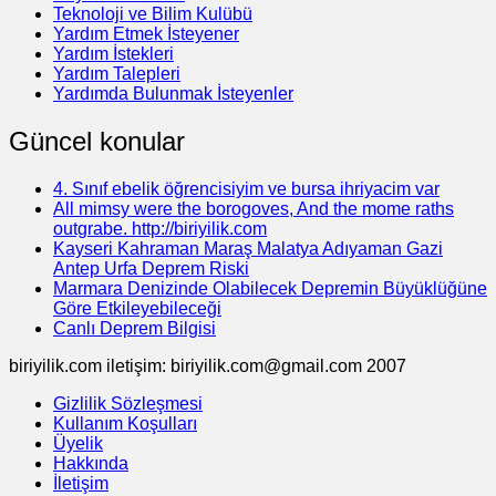
Teknoloji ve Bilim Kulübü
Yardım Etmek İsteyener
Yardım İstekleri
Yardım Talepleri
Yardımda Bulunmak İsteyenler
Güncel konular
4. Sınıf ebelik öğrencisiyim ve bursa ihriyacim var
All mimsy were the borogoves, And the mome raths
outgrabe. http://biriyilik.com
Kayseri Kahraman Maraş Malatya Adıyaman Gazi
Antep Urfa Deprem Riski
Marmara Denizinde Olabilecek Depremin Büyüklüğüne
Göre Etkileyebileceği
Canlı Deprem Bilgisi
biriyilik.com iletişim: biriyilik.com@gmail.com 2007
Gizlilik Sözleşmesi
Kullanım Koşulları
Üyelik
Hakkında
İletişim