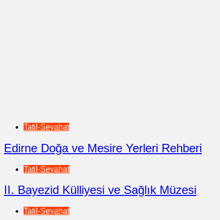
Tatil-Seyahat
Edirne Doğa ve Mesire Yerleri Rehberi
Tatil-Seyahat
II. Bayezid Külliyesi ve Sağlık Müzesi
Tatil-Seyahat