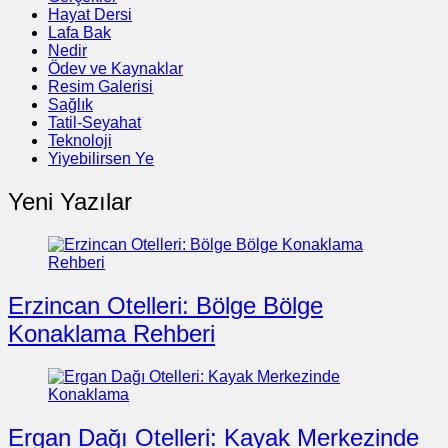
Hayat Dersi
Lafa Bak
Nedir
Ödev ve Kaynaklar
Resim Galerisi
Sağlık
Tatil-Seyahat
Teknoloji
Yiyebilirsen Ye
Yeni Yazılar
Erzincan Otelleri: Bölge Bölge
Konaklama Rehberi
Ergan Dağı Otelleri: Kayak Merkezinde