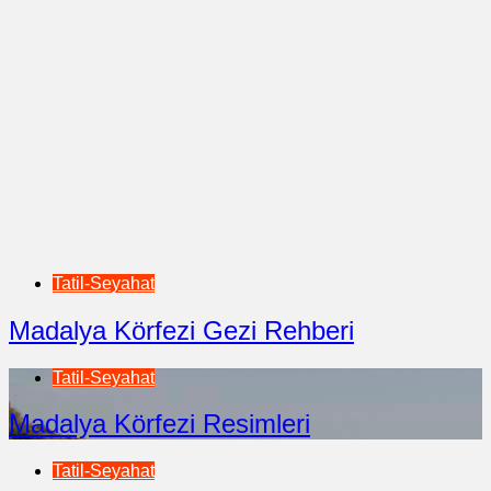
Tatil-Seyahat
Madalya Körfezi Gezi Rehberi
Tatil-Seyahat
Madalya Körfezi Resimleri
Tatil-Seyahat