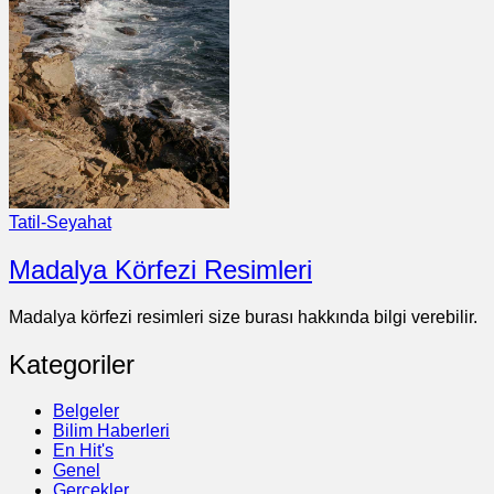
Tatil-Seyahat
Madalya Körfezi Resimleri
Madalya körfezi resimleri size burası hakkında bilgi verebilir.
Kategoriler
Belgeler
Bilim Haberleri
En Hit's
Genel
Gerçekler