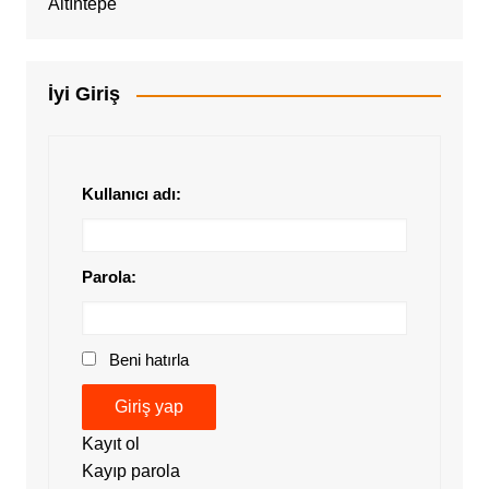
İyi Giriş
Kullanıcı adı:
Parola:
Beni hatırla
Giriş yap
Kayıt ol
Kayıp parola