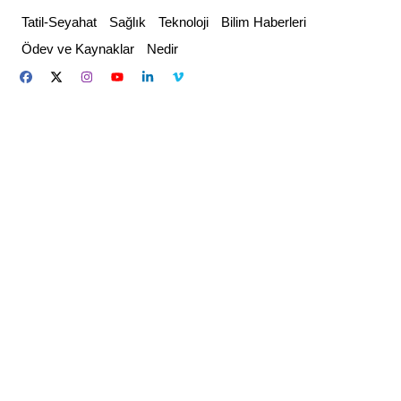
Skip
Tatil-Seyahat
Sağlık
Teknoloji
Bilim Haberleri
to
Ödev ve Kaynaklar
Nedir
content