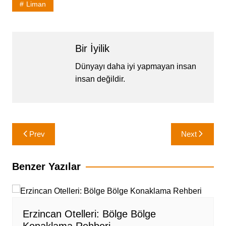
Liman
Bir İyilik
Dünyayı daha iyi yapmayan insan
insan değildir.
Yazı
Prev
Next
gezinmesi
Benzer Yazılar
Erzincan Otelleri: Bölge Bölge
Konaklama Rehberi