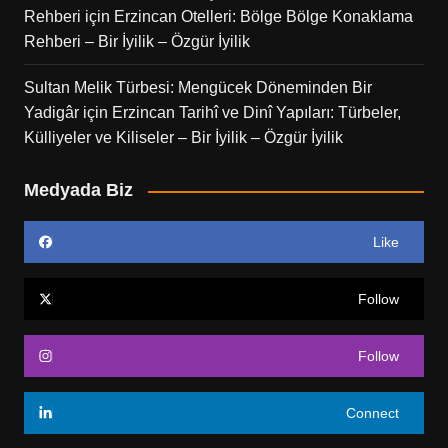
Rehberi
için
Erzincan Otelleri: Bölge Bölge Konaklama
Rehberi – Bir İyilik – Özgür İyilik
Sultan Melik Türbesi: Mengücek Döneminden Bir
Yadigâr
için
Erzincan Tarihî ve Dinî Yapıları: Türbeler,
Külliyeler ve Kiliseler – Bir İyilik – Özgür İyilik
Medyada Biz
Like
Follow
Follow
Connect