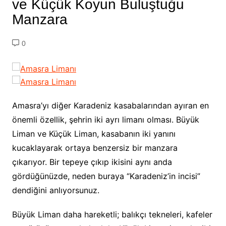
ve Küçük Koyun Buluştuğu
Manzara
0
Amasra’yı diğer Karadeniz kasabalarından ayıran en
önemli özellik, şehrin iki ayrı limanı olması. Büyük
Liman ve Küçük Liman, kasabanın iki yanını
kucaklayarak ortaya benzersiz bir manzara
çıkarıyor. Bir tepeye çıkıp ikisini aynı anda
gördüğünüzde, neden buraya “Karadeniz’in incisi”
dendiğini anlıyorsunuz.
Büyük Liman daha hareketli; balıkçı tekneleri, kafeler