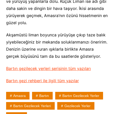
ve yürüyüş yapanlarla dolu. Küçük Liman ise adı gibi
daha sakin ve dingin bir hava taşıyor. İkisi arasında
yürüyerek geçmek, Amasra’nın özünü hissetmenin en
güzel yolu.
Akşamüstü liman boyunca yürüyüşe çıkıp taze balık
yiyebileceğiniz bir mekanda soluklanmanızı öneririm.
Denizin üzerine vuran ışıklarla birlikte Amasra
gerçek büyüsünü tam da bu saatlerde gösteriyor.
Bartın gezilecek yerleri serisinin tüm yazıları
Bartın gezi rehberi ile ilgili tüm yazılar
Amasra
Bartın
Bartın Gezilecek Yerler
Bartın Gezilecek Yerleri
Gezilecek Yerler