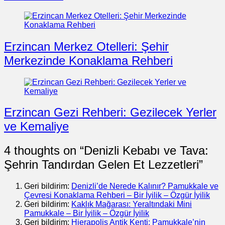
Erzincan Merkez Otelleri: Şehir
Merkezinde Konaklama Rehberi
Erzincan Gezi Rehberi: Gezilecek Yerler
ve Kemaliye
4 thoughts on “
Denizli Kebabı ve Tava:
Şehrin Tandırdan Gelen Et Lezzetleri
”
Geri bildirim:
Denizli’de Nerede Kalınır? Pamukkale ve
Çevresi Konaklama Rehberi – Bir İyilik – Özgür İyilik
Geri bildirim:
Kaklık Mağarası: Yeraltındaki Mini
Pamukkale – Bir İyilik – Özgür İyilik
Geri bildirim:
Hierapolis Antik Kenti: Pamukkale’nin