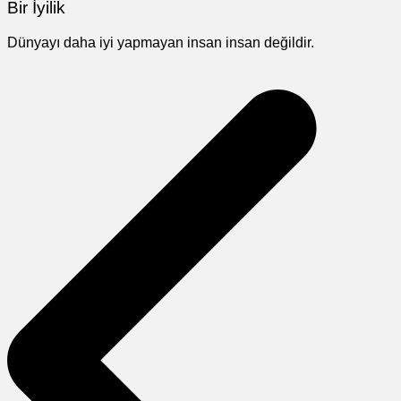
Bir İyilik
Dünyayı daha iyi yapmayan insan insan değildir.
Yazı
gezinmesi