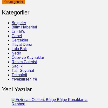
Kategoriler
Belgeler
Bilim Haberleri
En Hit's
Genel
Gerçekler
Hayat Dersi
Lafa Bak
Nedir
Ödev ve Kaynaklar
Resim Galerisi
Sağlık
Tatil-Seyahat
Teknoloji
Yiyebilirsen Ye
Yeni Yazılar