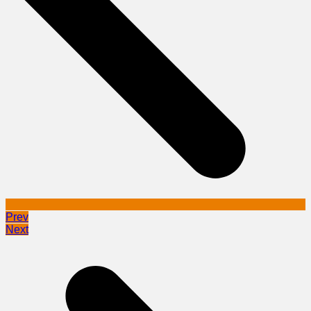
Prev
Next