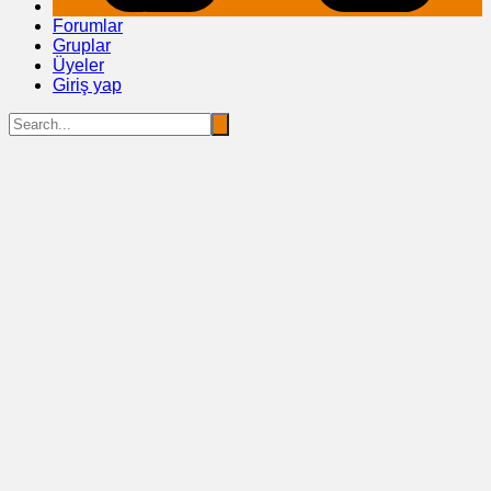
Forumlar
Gruplar
Üyeler
Giriş yap