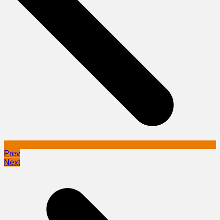
Prev
Next