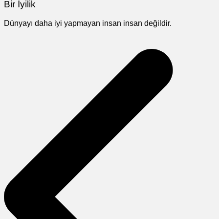
Bir İyilik
Dünyayı daha iyi yapmayan insan insan değildir.
Yazı
gezinmesi