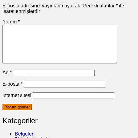
E-posta adresiniz yayınlanmayacak.
Gerekli alanlar
*
ile
işaretlenmişlerdir
Yorum
*
Ad
*
E-posta
*
İnternet sitesi
Kategoriler
Belgeler