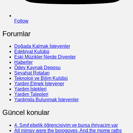
Follow
Forumlar
Doğada Kalmak İsteyenler
Edebiyat Kulübü
Eski Müzikler Nerde Diyenler
Haberler
Ödev Kaynak Deposu
Seyahat Rotaları
Teknoloji ve Bilim Kulübü
Yardım Etmek İsteyener
Yardım İstekleri
Yardım Talepleri
Yardımda Bulunmak İsteyenler
Güncel konular
4. Sınıf ebelik öğrencisiyim ve bursa ihriyacim var
All mimsy were the borogoves, And the mome raths