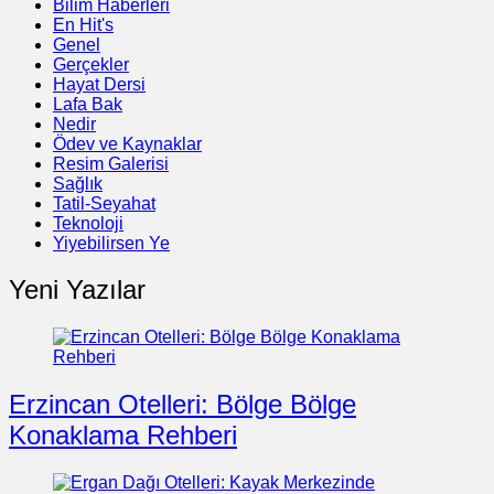
Bilim Haberleri
En Hit's
Genel
Gerçekler
Hayat Dersi
Lafa Bak
Nedir
Ödev ve Kaynaklar
Resim Galerisi
Sağlık
Tatil-Seyahat
Teknoloji
Yiyebilirsen Ye
Yeni Yazılar
Erzincan Otelleri: Bölge Bölge
Konaklama Rehberi