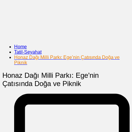
Home
Tatil-Seyahat
Honaz Dağı Milli Parkı: Ege’nin Çatısında Doğa ve
Piknik
Honaz Dağı Milli Parkı: Ege’nin
Çatısında Doğa ve Piknik