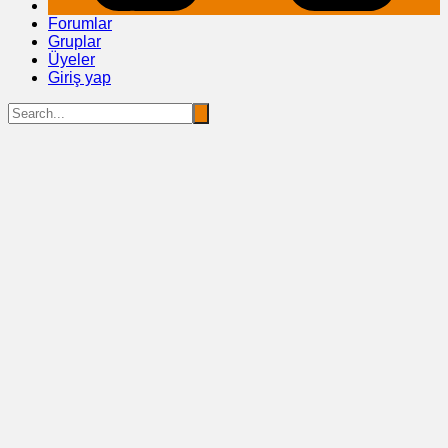
Forumlar
Gruplar
Üyeler
Giriş yap