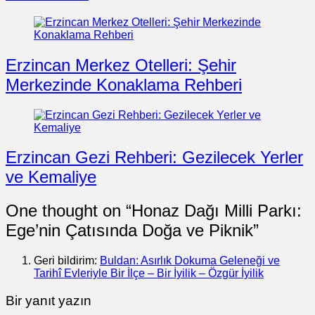
Erzincan Merkez Otelleri: Şehir
Merkezinde Konaklama Rehberi
Erzincan Gezi Rehberi: Gezilecek Yerler
ve Kemaliye
One thought on “
Honaz Dağı Milli Parkı:
Ege’nin Çatısında Doğa ve Piknik
”
Geri bildirim:
Buldan: Asırlık Dokuma Geleneği ve
Tarihî Evleriyle Bir İlçe – Bir İyilik – Özgür İyilik
Bir yanıt yazın