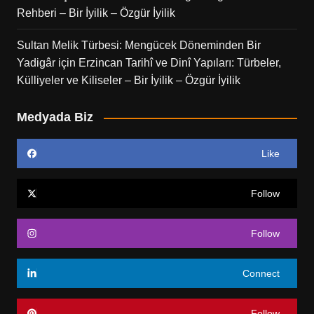
Rehberi – Bir İyilik – Özgür İyilik
Sultan Melik Türbesi: Mengücek Döneminden Bir
Yadigâr
için
Erzincan Tarihî ve Dinî Yapıları: Türbeler,
Külliyeler ve Kiliseler – Bir İyilik – Özgür İyilik
Medyada Biz
Like
Follow
Follow
Connect
Follow