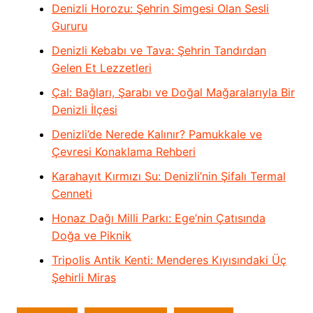
Denizli Horozu: Şehrin Simgesi Olan Sesli
Gururu
Denizli Kebabı ve Tava: Şehrin Tandırdan
Gelen Et Lezzetleri
Çal: Bağları, Şarabı ve Doğal Mağaralarıyla Bir
Denizli İlçesi
Denizli’de Nerede Kalınır? Pamukkale ve
Çevresi Konaklama Rehberi
Karahayıt Kırmızı Su: Denizli’nin Şifalı Termal
Cenneti
Honaz Dağı Milli Parkı: Ege’nin Çatısında
Doğa ve Piknik
Tripolis Antik Kenti: Menderes Kıyısındaki Üç
Şehirli Miras