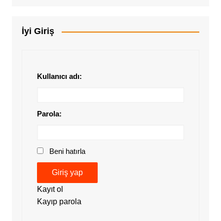
İyi Giriş
Kullanıcı adı:
Parola:
Beni hatırla
Giriş yap
Kayıt ol
Kayıp parola