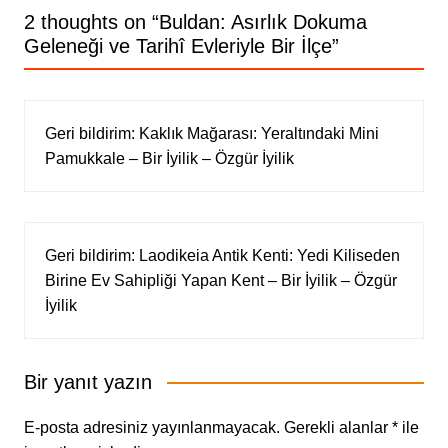
2 thoughts on “
Buldan: Asırlık Dokuma
Geleneği ve Tarihî Evleriyle Bir İlçe
”
Geri bildirim:
Kaklık Mağarası: Yeraltındaki Mini
Pamukkale – Bir İyilik – Özgür İyilik
Geri bildirim:
Laodikeia Antik Kenti: Yedi Kiliseden
Birine Ev Sahipliği Yapan Kent – Bir İyilik – Özgür
İyilik
Bir yanıt yazın
E-posta adresiniz yayınlanmayacak.
Gerekli alanlar
*
ile