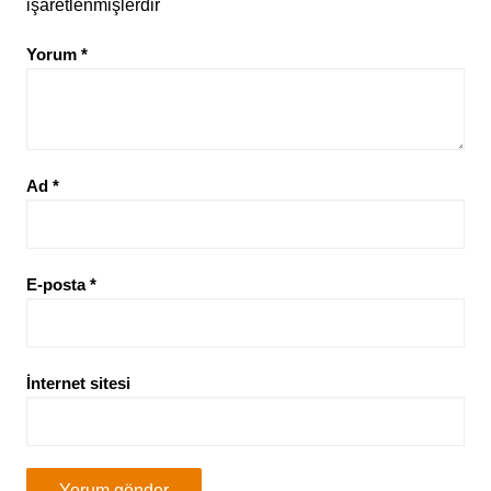
işaretlenmişlerdir
Yorum
*
Ad
*
E-posta
*
İnternet sitesi