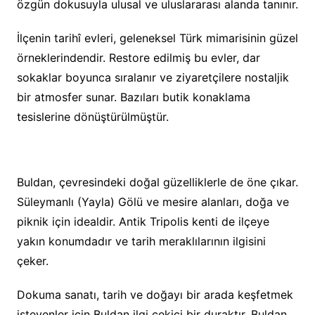
özgün dokusuyla ulusal ve uluslararası alanda tanınır.
İlçenin tarihî evleri, geleneksel Türk mimarisinin güzel
örneklerindendir. Restore edilmiş bu evler, dar
sokaklar boyunca sıralanır ve ziyaretçilere nostaljik
bir atmosfer sunar. Bazıları butik konaklama
tesislerine dönüştürülmüştür.
Buldan, çevresindeki doğal güzelliklerle de öne çıkar.
Süleymanlı (Yayla) Gölü ve mesire alanları, doğa ve
piknik için idealdir. Antik Tripolis kenti de ilçeye
yakın konumdadır ve tarih meraklılarının ilgisini
çeker.
Dokuma sanatı, tarih ve doğayı bir arada keşfetmek
isteyenler için Buldan ilgi çekici bir duraktır. Buldan