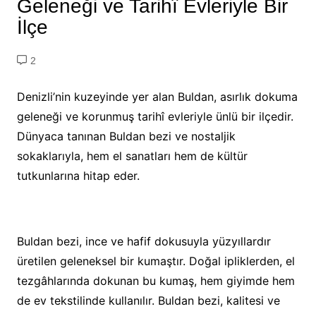
Geleneği ve Tarihî Evleriyle Bir
İlçe
2
Denizli’nin kuzeyinde yer alan Buldan, asırlık dokuma
geleneği ve korunmuş tarihî evleriyle ünlü bir ilçedir.
Dünyaca tanınan Buldan bezi ve nostaljik
sokaklarıyla, hem el sanatları hem de kültür
tutkunlarına hitap eder.
Buldan bezi, ince ve hafif dokusuyla yüzyıllardır
üretilen geleneksel bir kumaştır. Doğal ipliklerden, el
tezgâhlarında dokunan bu kumaş, hem giyimde hem
de ev tekstilinde kullanılır. Buldan bezi, kalitesi ve