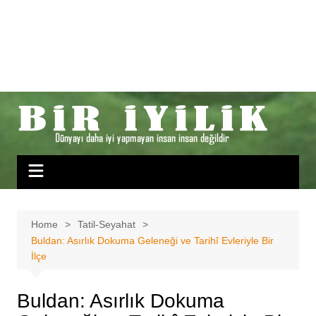
Home
Tatil-Seyahat
Buldan: Asırlık Dokuma Geleneği ve Tarihî Evleriyle Bir
İlçe
Buldan: Asırlık Dokuma