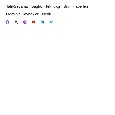
Skip
Tatil-Seyahat
Sağlık
Teknoloji
Bilim Haberleri
to
Ödev ve Kaynaklar
Nedir
content