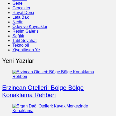
Genel
Gerçekler
Hayat Dersi
Lafa Bak
Nedir
Ödev ve Kaynaklar
Resim Galerisi
Sağlık
Tatil-Seyahat
Teknoloji
Yiyebilirsen Ye
Yeni Yazılar
Erzincan Otelleri: Bölge Bölge
Konaklama Rehberi