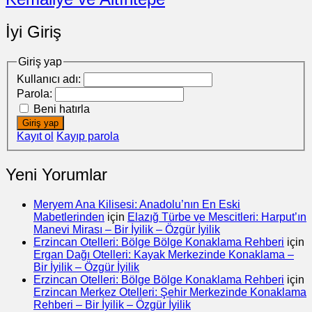
İyi Giriş
Giriş yap
Kullanıcı adı:
Parola:
Beni hatırla
Giriş yap
Kayıt ol
Kayıp parola
Yeni Yorumlar
Meryem Ana Kilisesi: Anadolu’nın En Eski
Mabetlerinden
için
Elazığ Türbe ve Mescitleri: Harput’ın
Manevi Mirası – Bir İyilik – Özgür İyilik
Erzincan Otelleri: Bölge Bölge Konaklama Rehberi
için
Ergan Dağı Otelleri: Kayak Merkezinde Konaklama –
Bir İyilik – Özgür İyilik
Erzincan Otelleri: Bölge Bölge Konaklama Rehberi
için
Erzincan Merkez Otelleri: Şehir Merkezinde Konaklama
Rehberi – Bir İyilik – Özgür İyilik