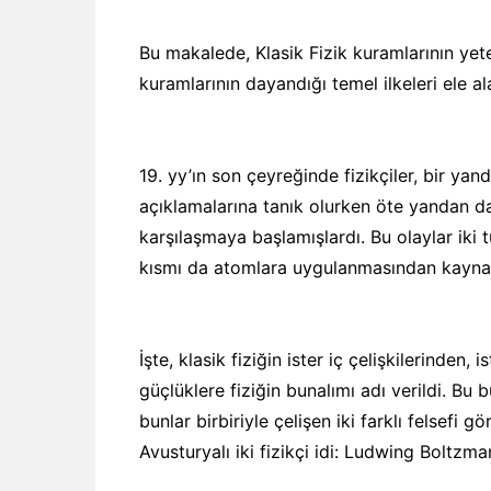
Bu makalede, Klasik Fizik kuramlarının yete
kuramlarının dayandığı temel ilkeleri ele al
19. yy’ın son çeyreğinde fizikçiler, bir yand
açıklamalarına tanık olurken öte yandan d
karşılaşmaya başlamışlardı. Bu olaylar iki tü
kısmı da atomlara uygulanmasından kayna
İşte, klasik fiziğin ister iç çelişkilerinde
güçlüklere fiziğin bunalımı adı verildi. Bu b
bunlar birbiriyle çelişen iki farklı felsefi g
Avusturyalı iki fizikçi idi: Ludwing Boltz