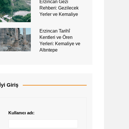
Erzincan Gezi
Rehberi: Gezilecek
Yerler ve Kemaliye
Erzincan Tarihî
Kentleri ve Ören
Yerleri: Kemaliye ve
Altıntepe
İyi Giriş
Kullanıcı adı: