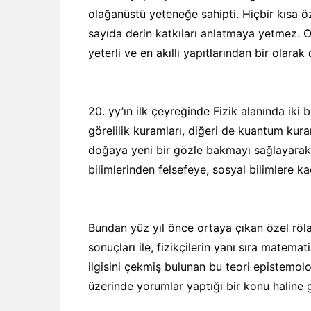
olağanüstü yeteneğe sahipti. Hiçbir kısa ö
sayıda derin katkıları anlatmaya yetmez. 
yeterli ve en akıllı yapıtlarından bir olarak
20. yy’ın ilk çeyreğinde Fizik alanında iki 
görelilik kuramları, diğeri de kuantum kura
doğaya yeni bir gözle bakmayı sağlayarak ye
bilimlerinden felsefeye, sosyal bilimlere ka
Bundan yüz yıl önce ortaya çıkan özel röl
sonuçları ile, fizikçilerin yanı sıra matema
ilgisini çekmiş bulunan bu teori epistemolo
üzerinde yorumlar yaptığı bir konu haline g