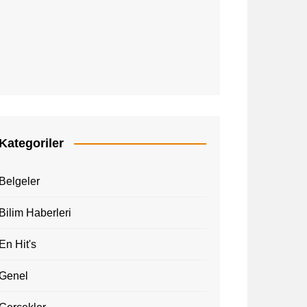
Kategoriler
Belgeler
Bilim Haberleri
En Hit's
Genel