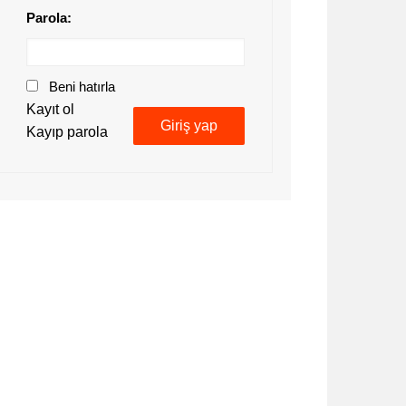
Parola:
Beni hatırla
Kayıt ol
Giriş yap
Kayıp parola