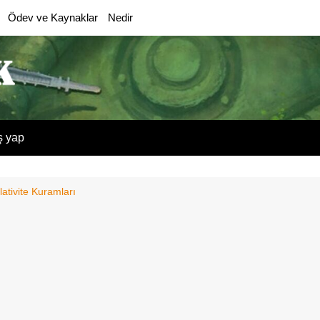
Ödev ve Kaynaklar
Nedir
ş yap
lativite Kuramları