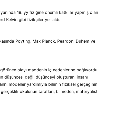
 yanında 19. yy fiziğine önemli katkılar yapmış olan
 Kelvin gibi fizikçiler yer aldı.
arkasında Poyting, Max Planck, Peardon, Duhem ve
 görünen olayı maddenin iç nedenlerine bağlıyordu.
 düşüncesi değil düşünceyi oluşturan, insanı
ann, modeller yardımıyla bilimin fiziksel gerçeğinin
gerçeklik okulunun tarafları, bilmeden, materyalist