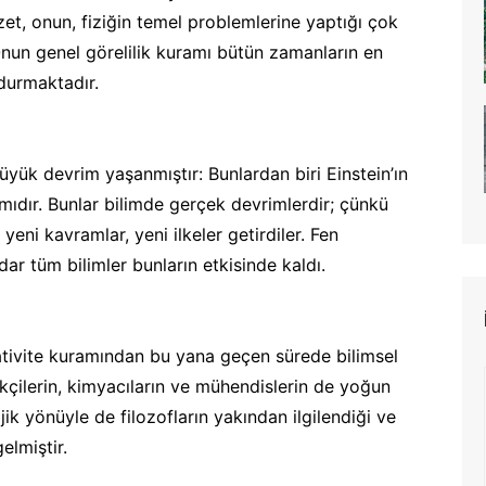
zet, onun, fiziğin temel problemlerine yaptığı çok
Onun genel görelilik kuramı bütün zamanların en
 durmaktadır.
büyük devrim yaşanmıştır: Bunlardan biri Einstein’ın
mıdır. Bunlar bilimde gerçek devrimlerdir; çünkü
ni kavramlar, yeni ilkeler getirdiler. Fen
dar tüm bilimler bunların etkisinde kaldı.
ativite kuramından bu yana geçen sürede bilimsel
tikçilerin, kimyacıların ve mühendislerin de yoğun
jik yönüyle de filozofların yakından ilgilendiği ve
elmiştir.