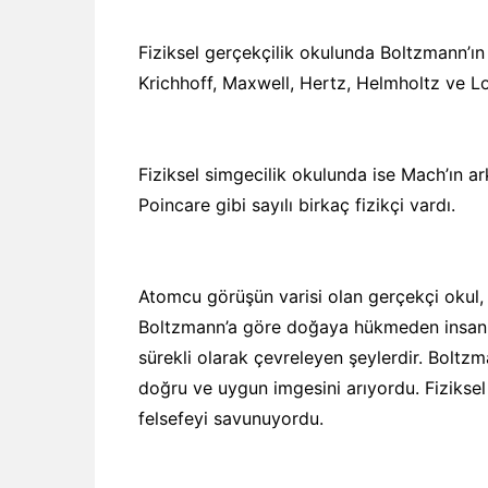
Fiziksel gerçekçilik okulunda Boltzmann’ın
Krichhoff, Maxwell, Hertz, Helmholtz ve Lord
Fiziksel simgecilik okulunda ise Mach’ın 
Poincare gibi sayılı birkaç fizikçi vardı.
Atomcu görüşün varisi olan gerçekçi okul,
Boltzmann’a göre doğaya hükmeden insanın
sürekli olarak çevreleyen şeylerdir. Boltzm
doğru ve uygun imgesini arıyordu. Fiziksel 
felsefeyi savunuyordu.