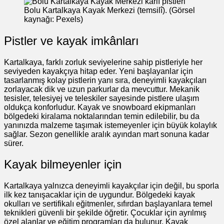
Bolu Kartalkaya Kayak Merkezi (temsilî). (Görsel
kaynağı: Pexels)
Pistler ve kayak imkânları
Kartalkaya, farklı zorluk seviyelerine sahip pistleriyle her
seviyeden kayakçıya hitap eder. Yeni başlayanlar için
tasarlanmış kolay pistlerin yanı sıra, deneyimli kayakçıları
zorlayacak dik ve uzun parkurlar da mevcuttur. Mekanik
tesisler, telesiyej ve teleskiler sayesinde pistlere ulaşım
oldukça konforludur. Kayak ve snowboard ekipmanları
bölgedeki kiralama noktalarından temin edilebilir, bu da
yanınızda malzeme taşımak istemeyenler için büyük kolaylık
sağlar. Sezon genellikle aralık ayından mart sonuna kadar
sürer.
Kayak bilmeyenler için
Kartalkaya yalnızca deneyimli kayakçılar için değil, bu sporla
ilk kez tanışacaklar için de uygundur. Bölgedeki kayak
okulları ve sertifikalı eğitmenler, sıfırdan başlayanlara temel
teknikleri güvenli bir şekilde öğretir. Çocuklar için ayrılmış
özel alanlar ve eğitim programları da bulunur. Kayak