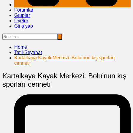
Forumlar
Gruplar
Üyeler
Giriş yap
Home
Tatil-Seyahat
Kartalkaya Kayak Merkezi: Bolu’nun kış sporları
cenneti
Kartalkaya Kayak Merkezi: Bolu’nun kış
sporları cenneti