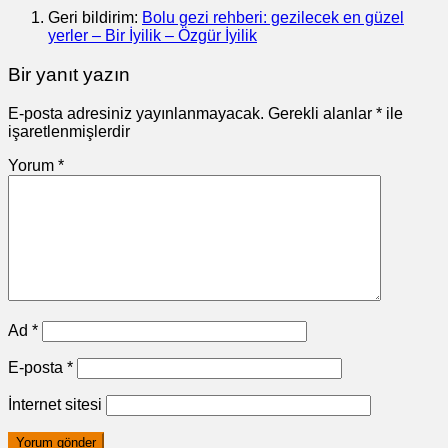
Geri bildirim:
Bolu gezi rehberi: gezilecek en güzel
yerler – Bir İyilik – Özgür İyilik
Bir yanıt yazın
E-posta adresiniz yayınlanmayacak.
Gerekli alanlar
*
ile
işaretlenmişlerdir
Yorum
*
Ad
*
E-posta
*
İnternet sitesi