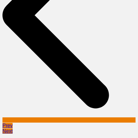
Prev
Next