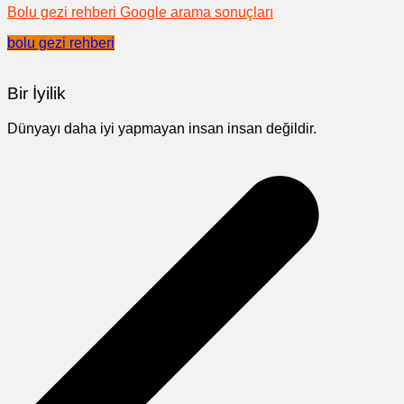
Bolu gezi rehberi Google arama sonuçları
bolu gezi rehberi
Bir İyilik
Dünyayı daha iyi yapmayan insan insan değildir.
Yazı
gezinmesi