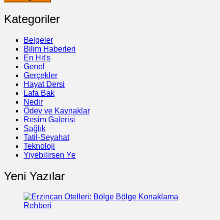
Kategoriler
Belgeler
Bilim Haberleri
En Hit's
Genel
Gerçekler
Hayat Dersi
Lafa Bak
Nedir
Ödev ve Kaynaklar
Resim Galerisi
Sağlık
Tatil-Seyahat
Teknoloji
Yiyebilirsen Ye
Yeni Yazılar