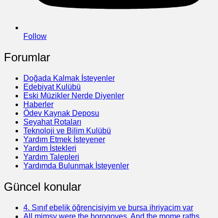
Follow
Forumlar
Doğada Kalmak İsteyenler
Edebiyat Kulübü
Eski Müzikler Nerde Diyenler
Haberler
Ödev Kaynak Deposu
Seyahat Rotaları
Teknoloji ve Bilim Kulübü
Yardım Etmek İsteyener
Yardım İstekleri
Yardım Talepleri
Yardımda Bulunmak İsteyenler
Güncel konular
4. Sınıf ebelik öğrencisiyim ve bursa ihriyacim var
All mimsy were the borogoves, And the mome raths