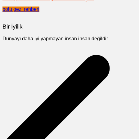
bolu gezi rehberi
Bir İyilik
Dünyayı daha iyi yapmayan insan insan değildir.
Yazı
gezinmesi