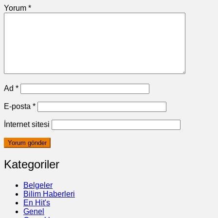
Yorum
*
Ad
*
E-posta
*
İnternet sitesi
Kategoriler
Belgeler
Bilim Haberleri
En Hit's
Genel