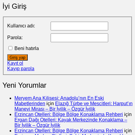
İyi Giriş
Kullanıcı adı:
Parola:
Beni hatırla
Giriş yap
Kayıt ol
Kayıp parola
Yeni Yorumlar
Meryem Ana Kilisesi: Anadolu’nın En Eski
Mabetlerinden
için
Elazığ Türbe ve Mescitleri: Harput’ın
Manevi Mirası – Bir İyilik – Özgür İyilik
Erzincan Otelleri: Bölge Bölge Konaklama Rehberi
için
Ergan Dağı Otelleri: Kayak Merkezinde Konaklama –
Bir İyilik – Özgür İyilik
Erzincan Otelleri: Bölge Bölge Konaklama Rehberi
için