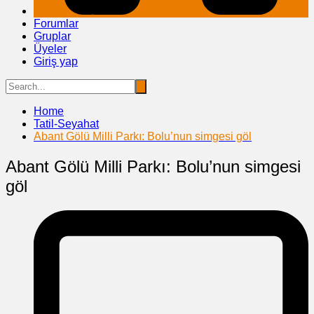
Forumlar
Gruplar
Üyeler
Giriş yap
Home
Tatil-Seyahat
Abant Gölü Milli Parkı: Bolu’nun simgesi göl
Abant Gölü Milli Parkı: Bolu’nun simgesi
göl