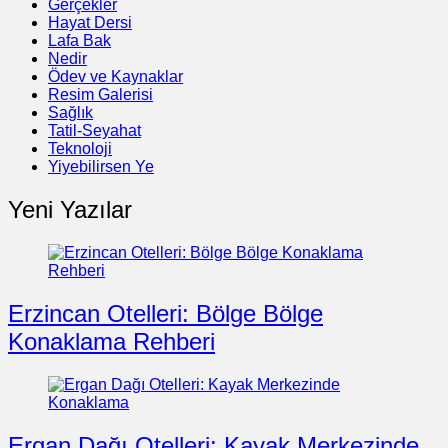
Gerçekler
Hayat Dersi
Lafa Bak
Nedir
Ödev ve Kaynaklar
Resim Galerisi
Sağlık
Tatil-Seyahat
Teknoloji
Yiyebilirsen Ye
Yeni Yazılar
Erzincan Otelleri: Bölge Bölge
Konaklama Rehberi
Ergan Dağı Otelleri: Kayak Merkezinde