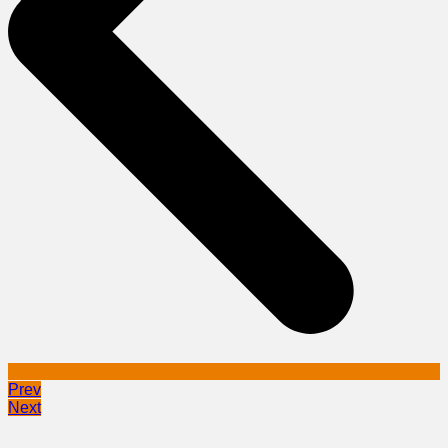
Prev
Next