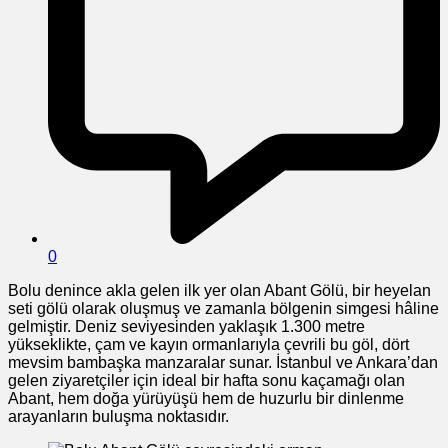
0
Bolu denince akla gelen ilk yer olan Abant Gölü, bir heyelan
seti gölü olarak oluşmuş ve zamanla bölgenin simgesi hâline
gelmiştir. Deniz seviyesinden yaklaşık 1.300 metre
yükseklikte, çam ve kayın ormanlarıyla çevrili bu göl, dört
mevsim bambaşka manzaralar sunar. İstanbul ve Ankara’dan
gelen ziyaretçiler için ideal bir hafta sonu kaçamağı olan
Abant, hem doğa yürüyüşü hem de huzurlu bir dinlenme
arayanların buluşma noktasıdır.