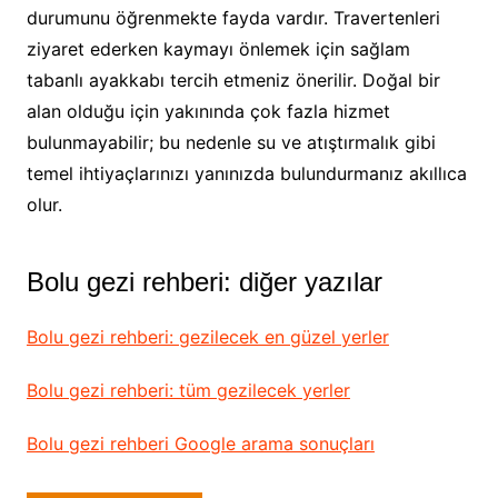
durumunu öğrenmekte fayda vardır. Travertenleri
ziyaret ederken kaymayı önlemek için sağlam
tabanlı ayakkabı tercih etmeniz önerilir. Doğal bir
alan olduğu için yakınında çok fazla hizmet
bulunmayabilir; bu nedenle su ve atıştırmalık gibi
temel ihtiyaçlarınızı yanınızda bulundurmanız akıllıca
olur.
Bolu gezi rehberi: diğer yazılar
Bolu gezi rehberi: gezilecek en güzel yerler
Bolu gezi rehberi: tüm gezilecek yerler
Bolu gezi rehberi Google arama sonuçları