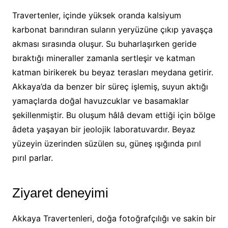
Travertenler, içinde yüksek oranda kalsiyum
karbonat barındıran suların yeryüzüne çıkıp yavaşça
akması sırasında oluşur. Su buharlaşırken geride
bıraktığı mineraller zamanla sertleşir ve katman
katman birikerek bu beyaz terasları meydana getirir.
Akkaya’da da benzer bir süreç işlemiş, suyun aktığı
yamaçlarda doğal havuzcuklar ve basamaklar
şekillenmiştir. Bu oluşum hâlâ devam ettiği için bölge
âdeta yaşayan bir jeolojik laboratuvardır. Beyaz
yüzeyin üzerinden süzülen su, güneş ışığında pırıl
pırıl parlar.
Ziyaret deneyimi
Akkaya Travertenleri, doğa fotoğrafçılığı ve sakin bir