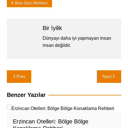
Bolu Gezi Rehberi
Bir İyilik
Dünyayı daha iyi yapmayan insan
insan değildir.
Yazı
Prev
Next
gezinmesi
Benzer Yazılar
Erzincan Otelleri: Bölge Bölge