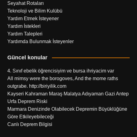
Seyahat Rotaları
Teknoloji ve Bilim Kulübü
Yardım Etmek İsteyener
Yardım İstekleri
Yardım Talepleri
Yardımda Bulunmak İsteyenler
Güncel konular
4. Sınıf ebelik öğrencisiyim ve bursa ihriyacim var
All mimsy were the borogoves, And the mome raths
outgrabe. http://biriyilik.com
Kayseri Kahraman Maraş Malatya Adıyaman Gazi Antep
Urfa Deprem Riski
Marmara Denizinde Olabilecek Depremin Büyüklüğüne
Göre Etkileyebileceği
Canlı Deprem Bilgisi