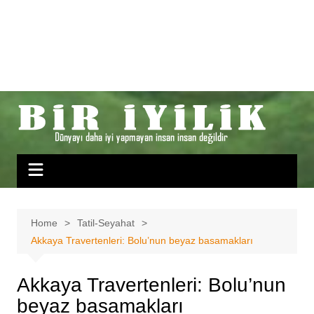
Home
Tatil-Seyahat
Akkaya Travertenleri: Bolu’nun beyaz basamakları
Akkaya Travertenleri: Bolu’nun
beyaz basamakları