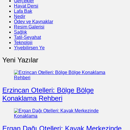
Gerçekler
Hayat Dersi
Lafa Bak
Nedir
Ödev ve Kaynaklar
Resim Galerisi
Sağlık
Tatil-Seyahat
Teknoloji
Yiyebilirsen Ye
Yeni Yazılar
Erzincan Otelleri: Bölge Bölge
Konaklama Rehberi
Ergan Dağı Otelleri: Kayak Merkezinde