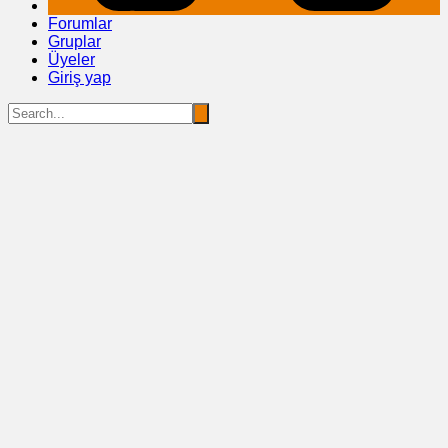
Forumlar
Gruplar
Üyeler
Giriş yap