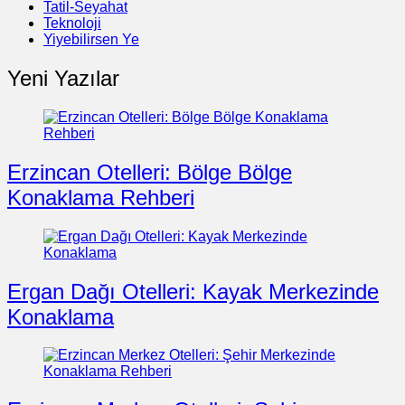
Tatil-Seyahat
Teknoloji
Yiyebilirsen Ye
Yeni Yazılar
Erzincan Otelleri: Bölge Bölge
Konaklama Rehberi
Ergan Dağı Otelleri: Kayak Merkezinde
Konaklama