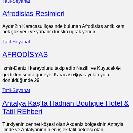
Tatil-Seyahat
Afrodisias Resimleri
Aydın2ın Karacasu ilçesinde bulunan Afrodisias antik kenti
pek çok yerli ve yabancı turistin uğrak yeridir.
Tatil-Seyahat
AFRODİSYAS
İzmir-Denizli karayolunu takip edip Nazilli ve Kuyucak�ı
geçtikten sonra güneye, Karacasu�ya ayrılan yola
dönüldüğünde 29.
Tatil-Seyahat
Antalya Kaş’ta Hadrian Boutique Hotel &
Tatil REhberi
Türkiyenin cennet köşesi olan Akdeniz bölgesinin Antayla
ilinde ve Antalyanınnın en işlek tatil beldesi olan