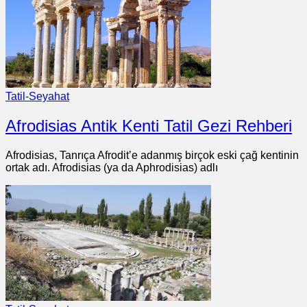
Tatil-Seyahat
Afrodisias Antik Kenti Tatil Gezi Rehberi
Afrodisias, Tanrıça Afrodit’e adanmış birçok eski çağ kentinin
ortak adı. Afrodisias (ya da Aphrodisias) adlı