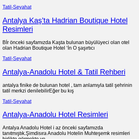
Tatil-Seyahat
Antalya Kaş’ta Hadrian Boutique Hotel
Resimleri
Bİr önceki sayfamızda Kaşta bulunan büyülüyeci olan otel
olan Hadrian Boutique Hotel ‘İn O şaşırtıcı
Tatil-Seyahat
Antalya-Anadolu Hotel & Tatil Rehberi
antalya finike de bulunan hotel , tam anlamıyla tatil şehrinin
tatil merkzi denilebilirEğer bu kış
Tatil-Seyahat
Antalya-Anadolu Hotel Resimleri
Antalya Anadolu Hotel i az önceki sayfamızda
tanıtmıştık.Şimdisıra Anadolu Hotelin Muhteşemk resimleri
birlikte görmekte ve