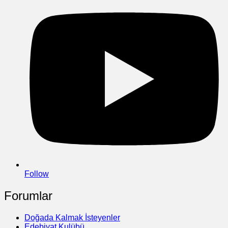
Follow
Forumlar
Doğada Kalmak İsteyenler
Edebiyat Kulübü