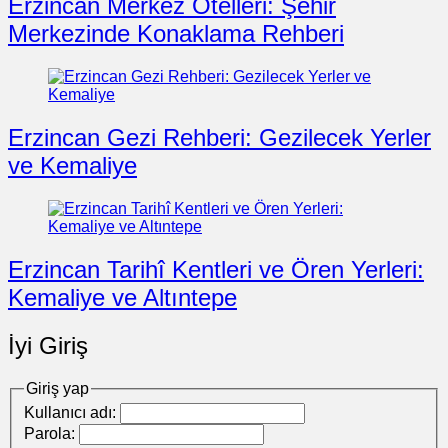
Erzincan Merkez Otelleri: Şehir
Merkezinde Konaklama Rehberi
Erzincan Gezi Rehberi: Gezilecek Yerler
ve Kemaliye
Erzincan Tarihî Kentleri ve Ören Yerleri:
Kemaliye ve Altıntepe
İyi Giriş
Giriş yap
Kullanıcı adı:
Parola: