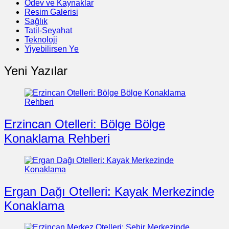
Ödev ve Kaynaklar
Resim Galerisi
Sağlık
Tatil-Seyahat
Teknoloji
Yiyebilirsen Ye
Yeni Yazılar
Erzincan Otelleri: Bölge Bölge
Konaklama Rehberi
Ergan Dağı Otelleri: Kayak Merkezinde
Konaklama