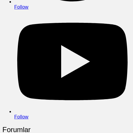
Follow
Follow
Forumlar