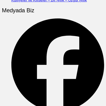
Külliyeler ve Kiliseler – Bir İyilik – Özgür İyilik
Medyada Biz