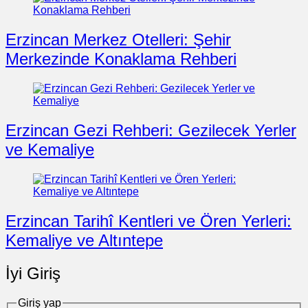
Erzincan Merkez Otelleri: Şehir
Merkezinde Konaklama Rehberi
Erzincan Gezi Rehberi: Gezilecek Yerler
ve Kemaliye
Erzincan Tarihî Kentleri ve Ören Yerleri:
Kemaliye ve Altıntepe
İyi Giriş
Giriş yap