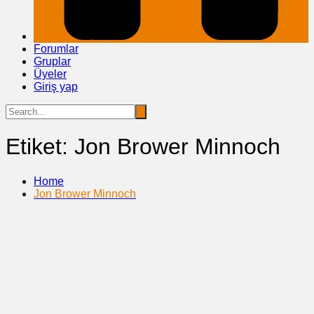
Forumlar
Gruplar
Üyeler
Giriş yap
Etiket:
Jon Brower Minnoch
Home
Jon Brower Minnoch