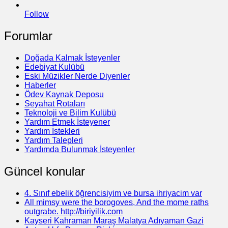
Follow
Forumlar
Doğada Kalmak İsteyenler
Edebiyat Kulübü
Eski Müzikler Nerde Diyenler
Haberler
Ödev Kaynak Deposu
Seyahat Rotaları
Teknoloji ve Bilim Kulübü
Yardım Etmek İsteyener
Yardım İstekleri
Yardım Talepleri
Yardımda Bulunmak İsteyenler
Güncel konular
4. Sınıf ebelik öğrencisiyim ve bursa ihriyacim var
All mimsy were the borogoves, And the mome raths
outgrabe. http://biriyilik.com
Kayseri Kahraman Maraş Malatya Adıyaman Gazi