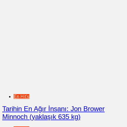
En Hit's
Tarihin En Ağır İnsanı: Jon Brower
Minnoch (yaklaşık 635 kg)