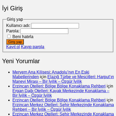
İyi Giriş
Giriş yap
Kullanıcı adı:
Parola:
Beni hatırla
Giriş yap
Kayıt ol
Kayıp parola
Yeni Yorumlar
Meryem Ana Kilisesi: Anadolu’nın En Eski
Mabetlerinden
için
Elazığ Türbe ve Mescitleri: Harput’ın
Manevi Mirası – Bir İyilik – Özgür İyilik
Erzincan Otelleri: Bölge Bölge Konaklama Rehberi
için
Ergan Dağı Otelleri: Kayak Merkezinde Konaklama –
Bir İyilik – Özgür İyilik
Erzincan Otelleri: Bölge Bölge Konaklama Rehberi
için
Erzincan Merkez Otelleri: Şehir Merkezinde Konaklama
Rehberi – Bir İyilik – Özgür İyilik
Erzincan Merkez Otelleri: Şehir Merkezinde Konaklama