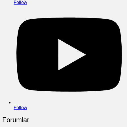
Follow
Follow
Forumlar