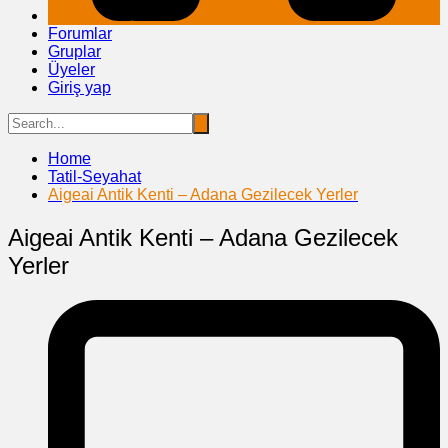
Forumlar
Gruplar
Üyeler
Giriş yap
Home
Tatil-Seyahat
Aigeai Antik Kenti – Adana Gezilecek Yerler
Aigeai Antik Kenti – Adana Gezilecek
Yerler