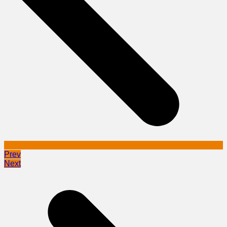
Prev
Next