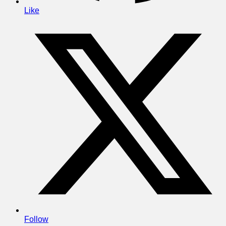
Like
Follow