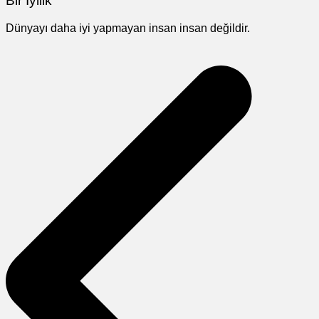
Bir İyilik
Dünyayı daha iyi yapmayan insan insan değildir.
Yazı
gezinmesi