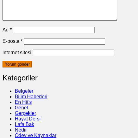
Ad
*
E-posta
*
İnternet sitesi
Kategoriler
Belgeler
Bilim Haberleri
En Hit's
Genel
Gerçekler
Hayat Dersi
Lafa Bak
Nedir
Ödev ve Kaynaklar