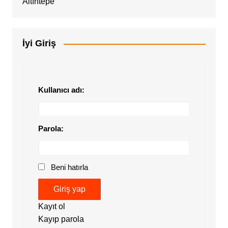
İyi Giriş
Kullanıcı adı:
Parola:
Beni hatırla
Giriş yap
Kayıt ol
Kayıp parola