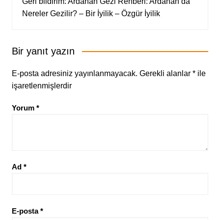
Geri bildirim:
Ardahan Gezi Rehberi: Ardahan’da
Nereler Gezilir? – Bir İyilik – Özgür İyilik
Bir yanıt yazın
E-posta adresiniz yayınlanmayacak.
Gerekli alanlar
*
ile
işaretlenmişlerdir
Yorum
*
Ad
*
E-posta
*