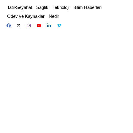
Skip
Tatil-Seyahat
Sağlık
Teknoloji
Bilim Haberleri
to
Ödev ve Kaynaklar
Nedir
content