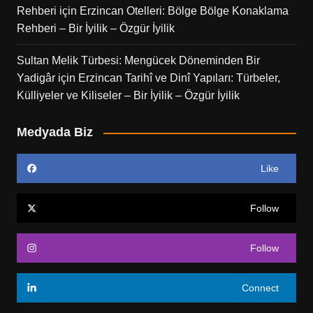
Rehberi
için
Erzincan Otelleri: Bölge Bölge Konaklama
Rehberi – Bir İyilik – Özgür İyilik
Sultan Melik Türbesi: Mengücek Döneminden Bir
Yadigâr
için
Erzincan Tarihî ve Dinî Yapıları: Türbeler,
Külliyeler ve Kiliseler – Bir İyilik – Özgür İyilik
Medyada Biz
Like
Follow
Follow
Connect