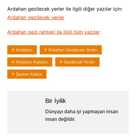
Ardahan gezilecek yerler ile ilgili diğer yazılar için:
Ardahan gezilecek yerler
Ardahan gezi rehberi ile ilgili tüm yazılar
Ardahan
Ardahan Gezilecek Yerler
Ardahan Kaleleri
Gezilecek Yerler
Şeytan Kalesi
Bir İyilik
Dünyayı daha iyi yapmayan insan
insan değildir.