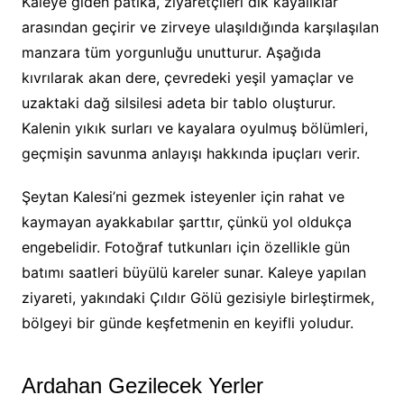
Kaleye giden patika, ziyaretçileri dik kayalıklar
arasından geçirir ve zirveye ulaşıldığında karşılaşılan
manzara tüm yorgunluğu unutturur. Aşağıda
kıvrılarak akan dere, çevredeki yeşil yamaçlar ve
uzaktaki dağ silsilesi adeta bir tablo oluşturur.
Kalenin yıkık surları ve kayalara oyulmuş bölümleri,
geçmişin savunma anlayışı hakkında ipuçları verir.
Şeytan Kalesi’ni gezmek isteyenler için rahat ve
kaymayan ayakkabılar şarttır, çünkü yol oldukça
engebelidir. Fotoğraf tutkunları için özellikle gün
batımı saatleri büyülü kareler sunar. Kaleye yapılan
ziyareti, yakındaki Çıldır Gölü gezisiyle birleştirmek,
bölgeyi bir günde keşfetmenin en keyifli yoludur.
Ardahan Gezilecek Yerler