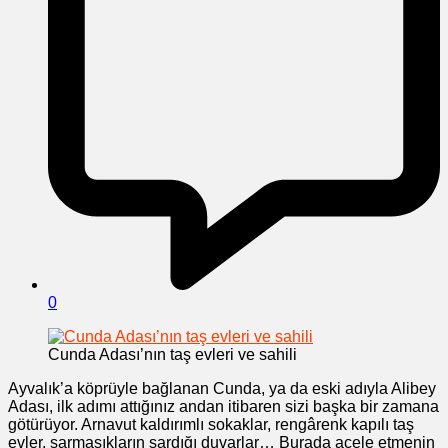
0
Cunda Adası’nın taş evleri ve sahili
Ayvalık’a köprüyle bağlanan Cunda, ya da eski adıyla Alibey
Adası, ilk adımı attığınız andan itibaren sizi başka bir zamana
götürüyor. Arnavut kaldırımlı sokaklar, rengârenk kapılı taş
evler, sarmaşıkların sardığı duvarlar… Burada acele etmenin