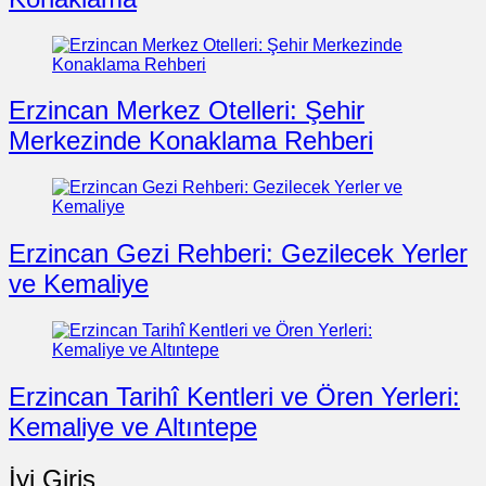
Erzincan Merkez Otelleri: Şehir
Merkezinde Konaklama Rehberi
Erzincan Gezi Rehberi: Gezilecek Yerler
ve Kemaliye
Erzincan Tarihî Kentleri ve Ören Yerleri:
Kemaliye ve Altıntepe
İyi Giriş