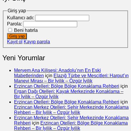
Giriş yap
Kullanıcı adı:
Parola:
Beni hatırla
Giriş yap
Kayıt ol
Kayıp parola
Yeni Yorumlar
Meryem Ana Kilisesi: Anadolu’nın En Eski
Mabetlerinden
için
Elazığ Türbe ve Mescitleri: Harput’ın
Manevi Mirası – Bir İyilik – Özgür İyilik
Erzincan Otelleri: Bölge Bölge Konaklama Rehberi
için
Ergan Dağı Otelleri: Kayak Merkezinde Konaklama –
Bir İyilik – Özgür İyilik
Erzincan Otelleri: Bölge Bölge Konaklama Rehberi
için
Erzincan Merkez Otelleri: Şehir Merkezinde Konaklama
Rehberi – Bir İyilik – Özgür İyilik
Erzincan Merkez Otelleri: Şehir Merkezinde Konaklama
Rehberi
için
Erzincan Otelleri: Bölge Bölge Konaklama
Rehberi – Bir İyilik – Özgür İyilik