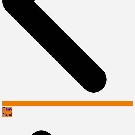
Prev
Next