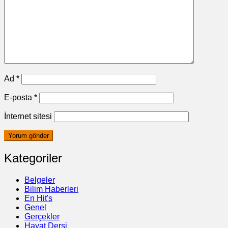
Ad
*
E-posta
*
İnternet sitesi
Kategoriler
Belgeler
Bilim Haberleri
En Hit's
Genel
Gerçekler
Hayat Dersi