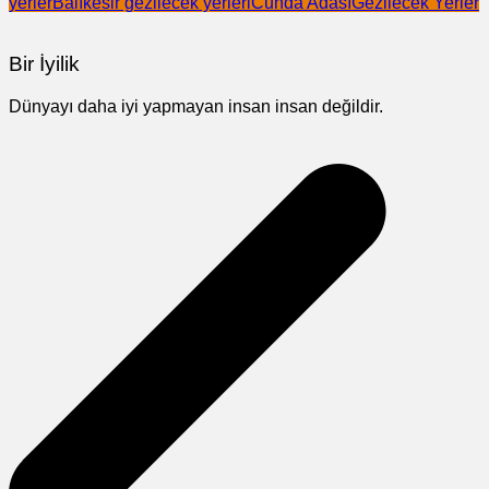
yerler
Balıkesir gezilecek yerleri
Cunda Adası
Gezilecek Yerler
Bir İyilik
Dünyayı daha iyi yapmayan insan insan değildir.
Yazı
gezinmesi