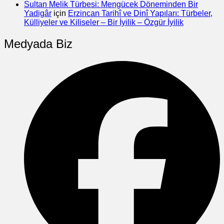
Sultan Melik Türbesi: Mengücek Döneminden Bir
Yadigâr
için
Erzincan Tarihî ve Dinî Yapıları: Türbeler,
Külliyeler ve Kiliseler – Bir İyilik – Özgür İyilik
Medyada Biz