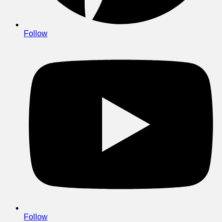
Follow
Follow