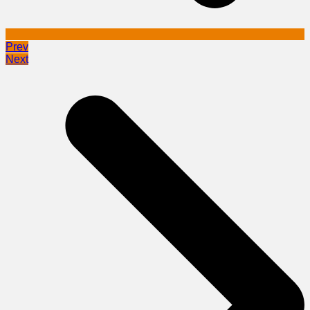
Prev
Next