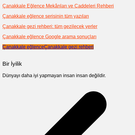
Çanakkale Eğlence Mekânları ve Caddeleri Rehberi
Çanakkale eğlence serisinin tüm yazıları
Çanakkale gezi rehberi: tüm gezilecek yerler
Çanakkale eğlence Google arama sonuçları
Çanakkale eğlence
Çanakkale gezi rehberi
Bir İyilik
Dünyayı daha iyi yapmayan insan insan değildir.
Yazı
gezinmesi