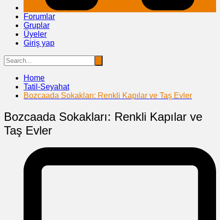
Forumlar
Gruplar
Üyeler
Giriş yap
Home
Tatil-Seyahat
Bozcaada Sokakları: Renkli Kapılar ve Taş Evler
Bozcaada Sokakları: Renkli Kapılar ve
Taş Evler