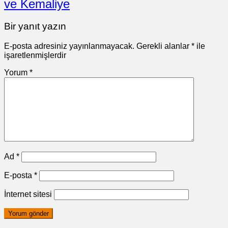
ve Kemaliye
Bir yanıt yazın
E-posta adresiniz yayınlanmayacak.
Gerekli alanlar
*
ile
işaretlenmişlerdir
Yorum
*
Ad
*
E-posta
*
İnternet sitesi