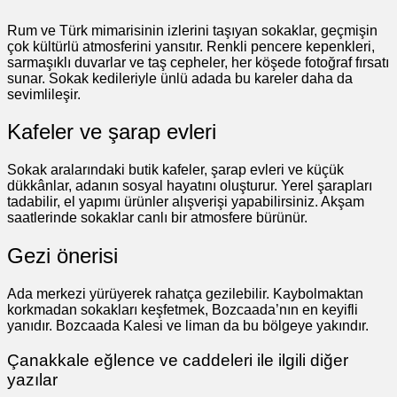
Rum ve Türk mimarisinin izlerini taşıyan sokaklar, geçmişin
çok kültürlü atmosferini yansıtır. Renkli pencere kepenkleri,
sarmaşıklı duvarlar ve taş cepheler, her köşede fotoğraf fırsatı
sunar. Sokak kedileriyle ünlü adada bu kareler daha da
sevimlileşir.
Kafeler ve şarap evleri
Sokak aralarındaki butik kafeler, şarap evleri ve küçük
dükkânlar, adanın sosyal hayatını oluşturur. Yerel şarapları
tadabilir, el yapımı ürünler alışverişi yapabilirsiniz. Akşam
saatlerinde sokaklar canlı bir atmosfere bürünür.
Gezi önerisi
Ada merkezi yürüyerek rahatça gezilebilir. Kaybolmaktan
korkmadan sokakları keşfetmek, Bozcaada’nın en keyifli
yanıdır. Bozcaada Kalesi ve liman da bu bölgeye yakındır.
Çanakkale eğlence ve caddeleri ile ilgili diğer
yazılar