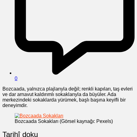
0
Bozcaada, yalnızca plajlarıyla değil; renkli kapıları, taş evleri
ve dar arnavut kaldırımlı sokaklarıyla da büyüler. Ada
merkezindeki sokaklarda yürümek, başlı başına keyifli bir
deneyimdir.
Bozcaada Sokakları (Görsel kaynağı: Pexels)
Tarihî doku