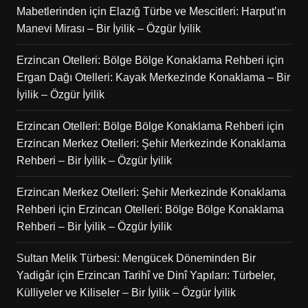
Mabetlerinden
için
Elazığ Türbe ve Mescitleri: Harput’ın
Manevi Mirası – Bir İyilik – Özgür İyilik
Erzincan Otelleri: Bölge Bölge Konaklama Rehberi
için
Ergan Dağı Otelleri: Kayak Merkezinde Konaklama – Bir
İyilik – Özgür İyilik
Erzincan Otelleri: Bölge Bölge Konaklama Rehberi
için
Erzincan Merkez Otelleri: Şehir Merkezinde Konaklama
Rehberi – Bir İyilik – Özgür İyilik
Erzincan Merkez Otelleri: Şehir Merkezinde Konaklama
Rehberi
için
Erzincan Otelleri: Bölge Bölge Konaklama
Rehberi – Bir İyilik – Özgür İyilik
Sultan Melik Türbesi: Mengücek Döneminden Bir
Yadigâr
için
Erzincan Tarihî ve Dinî Yapıları: Türbeler,
Külliyeler ve Kiliseler – Bir İyilik – Özgür İyilik