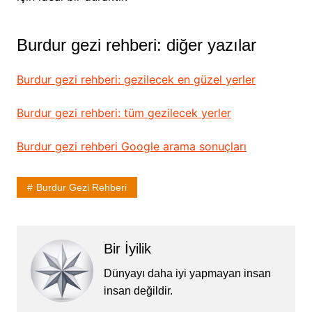
Burdur gezi rehberi: diğer yazılar
Burdur gezi rehberi: gezilecek en güzel yerler
Burdur gezi rehberi: tüm gezilecek yerler
Burdur gezi rehberi Google arama sonuçları
Burdur Gezi Rehberi
Bir İyilik
Dünyayı daha iyi yapmayan insan
insan değildir.