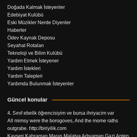
Doğada Kalmak İsteyenler
Edebiyat Kulübü
Eski Müzikler Nerde Diyenler
Haberler
Ödev Kaynak Deposu
Seyahat Rotaları
Teknoloji ve Bilim Kulübü
Yardım Etmek İsteyener
Yardım İstekleri
Yardım Talepleri
Yardımda Bulunmak İsteyenler
Güncel konular
4. Sınıf ebelik öğrencisiyim ve bursa ihriyacim var
All mimsy were the borogoves, And the mome raths
outgrabe. http://biriyilik.com
Kayseri Kahraman Maraş Malatya Adıyaman Gazi Antep