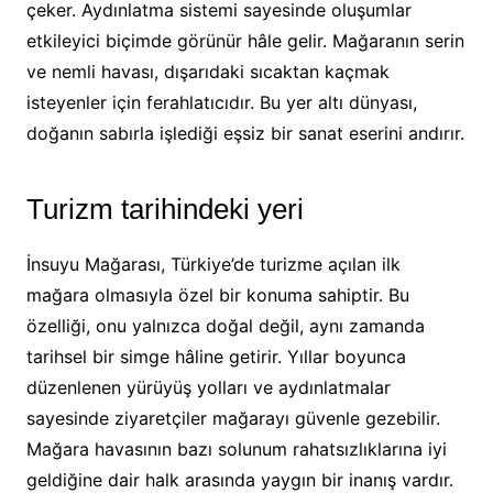
çeker. Aydınlatma sistemi sayesinde oluşumlar
etkileyici biçimde görünür hâle gelir. Mağaranın serin
ve nemli havası, dışarıdaki sıcaktan kaçmak
isteyenler için ferahlatıcıdır. Bu yer altı dünyası,
doğanın sabırla işlediği eşsiz bir sanat eserini andırır.
Turizm tarihindeki yeri
İnsuyu Mağarası, Türkiye’de turizme açılan ilk
mağara olmasıyla özel bir konuma sahiptir. Bu
özelliği, onu yalnızca doğal değil, aynı zamanda
tarihsel bir simge hâline getirir. Yıllar boyunca
düzenlenen yürüyüş yolları ve aydınlatmalar
sayesinde ziyaretçiler mağarayı güvenle gezebilir.
Mağara havasının bazı solunum rahatsızlıklarına iyi
geldiğine dair halk arasında yaygın bir inanış vardır.