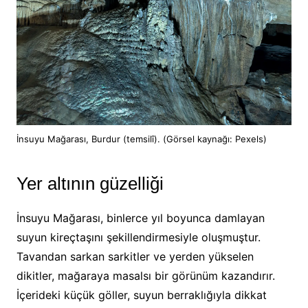
İnsuyu Mağarası, Burdur (temsilî). (Görsel kaynağı: Pexels)
Yer altının güzelliği
İnsuyu Mağarası, binlerce yıl boyunca damlayan
suyun kireçtaşını şekillendirmesiyle oluşmuştur.
Tavandan sarkan sarkitler ve yerden yükselen
dikitler, mağaraya masalsı bir görünüm kazandırır.
İçerideki küçük göller, suyun berraklığıyla dikkat