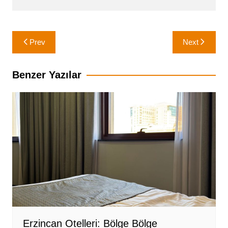
Yazı
Prev
Next
gezinmesi
Benzer Yazılar
Erzincan Otelleri: Bölge Bölge