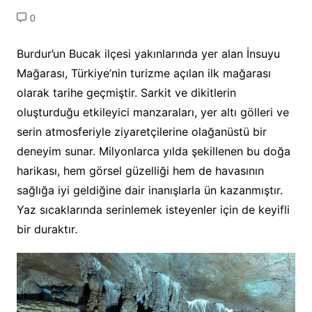
0
Burdur’un Bucak ilçesi yakınlarında yer alan İnsuyu
Mağarası, Türkiye’nin turizme açılan ilk mağarası
olarak tarihe geçmiştir. Sarkit ve dikitlerin
oluşturduğu etkileyici manzaraları, yer altı gölleri ve
serin atmosferiyle ziyaretçilerine olağanüstü bir
deneyim sunar. Milyonlarca yılda şekillenen bu doğa
harikası, hem görsel güzelliği hem de havasının
sağlığa iyi geldiğine dair inanışlarla ün kazanmıştır.
Yaz sıcaklarında serinlemek isteyenler için de keyifli
bir duraktır.