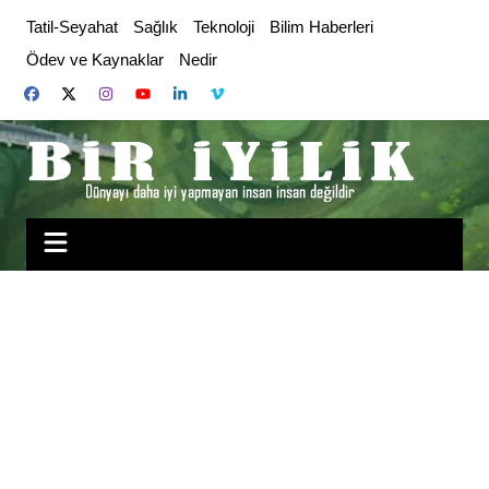
Skip
Tatil-Seyahat
Sağlık
Teknoloji
Bilim Haberleri
to
Ödev ve Kaynaklar
Nedir
content