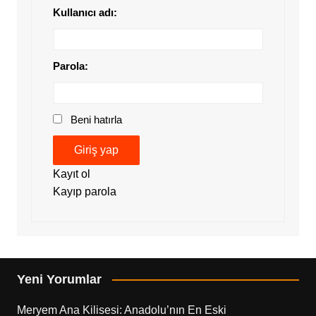
Kullanıcı adı:
Parola:
Beni hatırla
Giriş yap
Kayıt ol
Kayıp parola
Yeni Yorumlar
Meryem Ana Kilisesi: Anadolu’nın En Eski