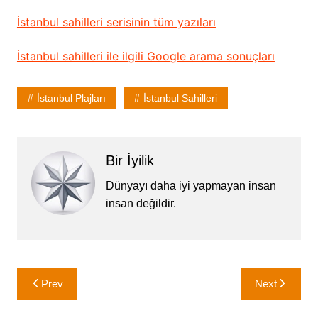
İstanbul sahilleri serisinin tüm yazıları
İstanbul sahilleri ile ilgili Google arama sonuçları
İstanbul Plajları
İstanbul Sahilleri
Bir İyilik
Dünyayı daha iyi yapmayan insan
insan değildir.
Yazı
Prev
Next
gezinmesi