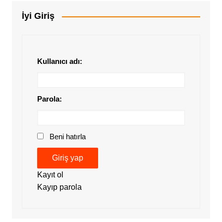
İyi Giriş
Kullanıcı adı:
Parola:
Beni hatırla
Giriş yap
Kayıt ol
Kayıp parola