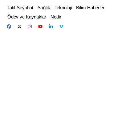
Skip
Tatil-Seyahat
Sağlık
Teknoloji
Bilim Haberleri
to
Ödev ve Kaynaklar
Nedir
content