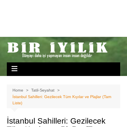
Home
Tatil-Seyahat
İstanbul Sahilleri: Gezilecek Tüm Kıyılar ve Plajlar (Tam
Liste)
İstanbul Sahilleri: Gezilecek