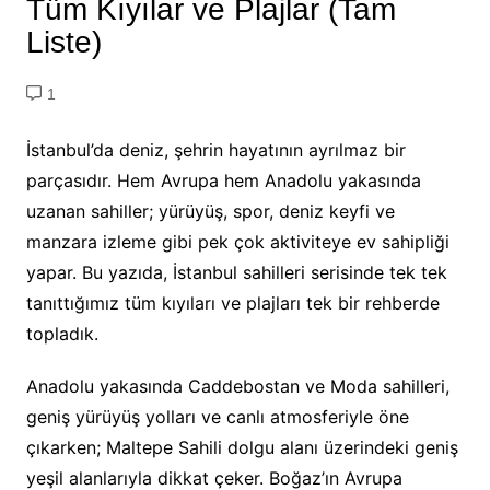
Tüm Kıyılar ve Plajlar (Tam
Liste)
1
İstanbul’da deniz, şehrin hayatının ayrılmaz bir
parçasıdır. Hem Avrupa hem Anadolu yakasında
uzanan sahiller; yürüyüş, spor, deniz keyfi ve
manzara izleme gibi pek çok aktiviteye ev sahipliği
yapar. Bu yazıda, İstanbul sahilleri serisinde tek tek
tanıttığımız tüm kıyıları ve plajları tek bir rehberde
topladık.
Anadolu yakasında Caddebostan ve Moda sahilleri,
geniş yürüyüş yolları ve canlı atmosferiyle öne
çıkarken; Maltepe Sahili dolgu alanı üzerindeki geniş
yeşil alanlarıyla dikkat çeker. Boğaz’ın Avrupa