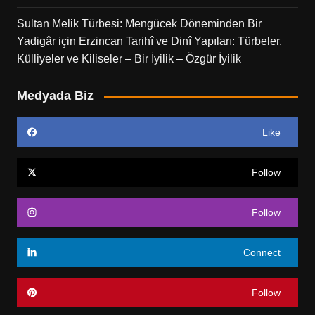
Sultan Melik Türbesi: Mengücek Döneminden Bir
Yadigâr
için
Erzincan Tarihî ve Dinî Yapıları: Türbeler,
Külliyeler ve Kiliseler – Bir İyilik – Özgür İyilik
Medyada Biz
Like
Follow
Follow
Connect
Follow