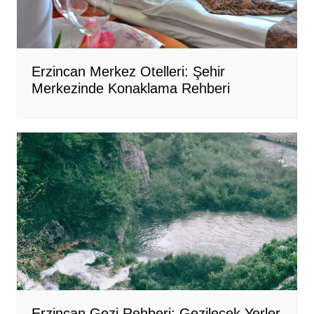
Erzincan Merkez Otelleri: Şehir
Merkezinde Konaklama Rehberi
Erzincan Gezi Rehberi: Gezilecek Yerler