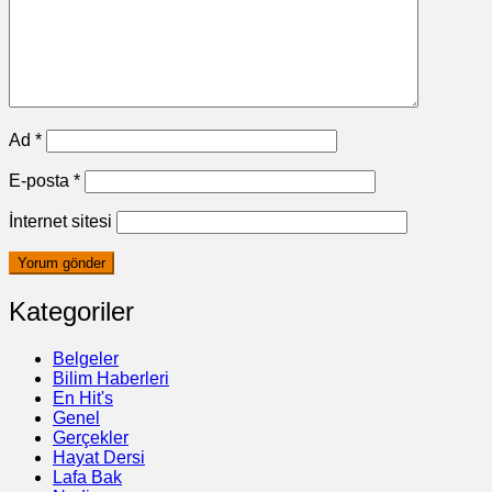
Ad
*
E-posta
*
İnternet sitesi
Kategoriler
Belgeler
Bilim Haberleri
En Hit's
Genel
Gerçekler
Hayat Dersi
Lafa Bak