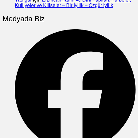
Külliyeler ve Kiliseler – Bir İyilik – Özgür İyilik
Medyada Biz