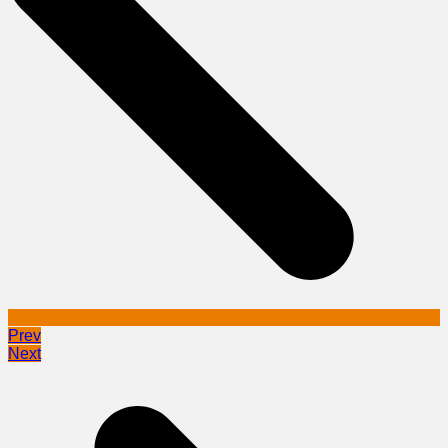
Prev
Next