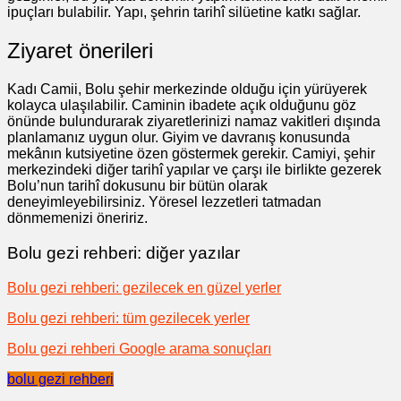
ipuçları bulabilir. Yapı, şehrin tarihî silüetine katkı sağlar.
Ziyaret önerileri
Kadı Camii, Bolu şehir merkezinde olduğu için yürüyerek
kolayca ulaşılabilir. Caminin ibadete açık olduğunu göz
önünde bulundurarak ziyaretlerinizi namaz vakitleri dışında
planlamanız uygun olur. Giyim ve davranış konusunda
mekânın kutsiyetine özen göstermek gerekir. Camiyi, şehir
merkezindeki diğer tarihî yapılar ve çarşı ile birlikte gezerek
Bolu’nun tarihî dokusunu bir bütün olarak
deneyimleyebilirsiniz. Yöresel lezzetleri tatmadan
dönmemenizi öneririz.
Bolu gezi rehberi: diğer yazılar
Bolu gezi rehberi: gezilecek en güzel yerler
Bolu gezi rehberi: tüm gezilecek yerler
Bolu gezi rehberi Google arama sonuçları
bolu gezi rehberi