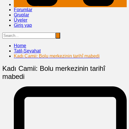
Forumlar
Gruplar
Üyeler
Giriş yap
Home
Tatil-Seyahat
Kadı Camii: Bolu merkezinin tarihî mabedi
Kadı Camii: Bolu merkezinin tarihî
mabedi