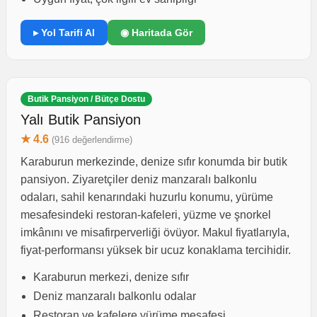
▸ Yol Tarifi Al
◉ Haritada Gör
Butik Pansiyon / Bütçe Dostu
Yalı Butik Pansiyon
★ 4.6
(916 değerlendirme)
Karaburun merkezinde, denize sıfır konumda bir butik
pansiyon. Ziyaretçiler deniz manzaralı balkonlu
odaları, sahil kenarındaki huzurlu konumu, yürüme
mesafesindeki restoran-kafeleri, yüzme ve şnorkel
imkânını ve misafirperverliği övüyor. Makul fiyatlarıyla,
fiyat-performansı yüksek bir ucuz konaklama tercihidir.
Karaburun merkezi, denize sıfır
Deniz manzaralı balkonlu odalar
Restoran ve kafelere yürüme mesafesi