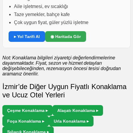
Aile işletmesi, ev sıcaklığı
Taze yemekler, bahçe kafe
Çok uygun fiyat, güler yüzlü işletme
▸ Yol Tarifi Al
◉ Haritada Gör
Not: Konaklama bilgileri ziyaretçi değerlendirmelerine
dayanmaktadır. Fiyat, sezon ve hizmet detayları
değişebileceğinden, rezervasyon öncesi tesisi doğrudan
aramanız önerilir.
İzmir’de Diğer Uygun Fiyatlı Konaklama
ve Ucuz Otel Yerleri
Çeşme Konaklama ▸
Alaçatı Konaklama ▸
Foça Konaklama ▸
Urla Konaklama ▸
Sığacık Konaklama ▸