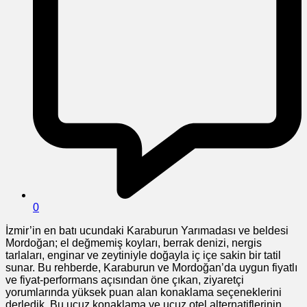
0
İzmir’in en batı ucundaki Karaburun Yarımadası ve beldesi
Mordoğan; el değmemiş koyları, berrak denizi, nergis
tarlaları, enginar ve zeytiniyle doğayla iç içe sakin bir tatil
sunar. Bu rehberde, Karaburun ve Mordoğan’da uygun fiyatlı
ve fiyat-performans açısından öne çıkan, ziyaretçi
yorumlarında yüksek puan alan konaklama seçeneklerini
derledik. Bu ucuz konaklama ve ucuz otel alternatiflerinin