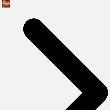
Prev
Next