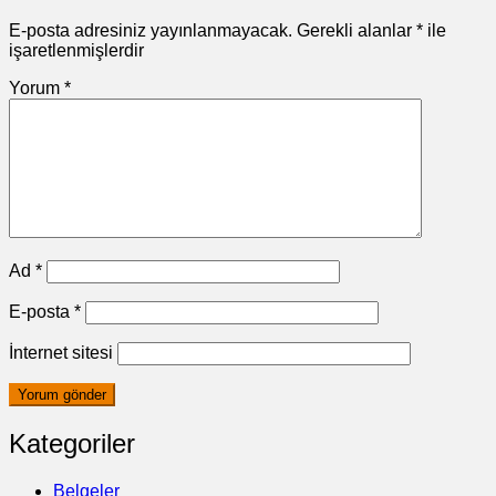
E-posta adresiniz yayınlanmayacak.
Gerekli alanlar
*
ile
işaretlenmişlerdir
Yorum
*
Ad
*
E-posta
*
İnternet sitesi
Kategoriler
Belgeler