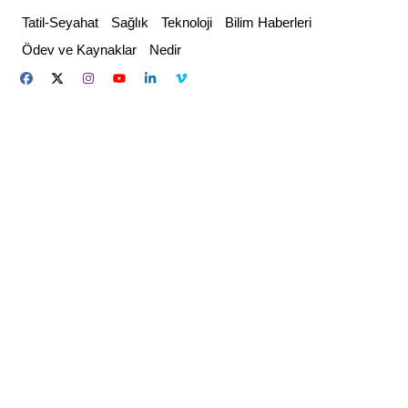
Skip
Tatil-Seyahat
Sağlık
Teknoloji
Bilim Haberleri
to
Ödev ve Kaynaklar
Nedir
content