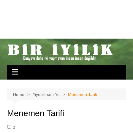
Home
Yiyebilirsen Ye
Menemen Tarifi
Menemen Tarifi
0