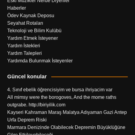
Eski Müzikler Nerde Diyenler
Haberler
Ödev Kaynak Deposu
Seyahat Rotaları
Teknoloji ve Bilim Kulübü
Yardım Etmek İsteyener
Yardım İstekleri
Yardım Talepleri
Yardımda Bulunmak İsteyenler
Güncel konular
4. Sınıf ebelik öğrencisiyim ve bursa ihriyacim var
All mimsy were the borogoves, And the mome raths
outgrabe. http://biriyilik.com
Kayseri Kahraman Maraş Malatya Adıyaman Gazi Antep
Urfa Deprem Riski
Marmara Denizinde Olabilecek Depremin Büyüklüğüne
Göre Etkileyebileceği