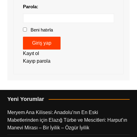
Parola:
Beni hatırla
Giriş yap
Kayıt ol
Kayıp parola
Yeni Yorumlar
Meryem Ana Kilisesi: Anadolu’nın En Eski
Mabetlerinden
için
Elazığ Türbe ve Mescitleri: Harput’ın
Manevi Mirası – Bir İyilik – Özgür İyilik