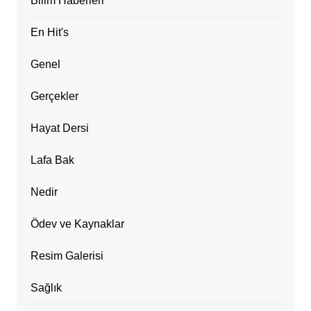
Bilim Haberleri
En Hit's
Genel
Gerçekler
Hayat Dersi
Lafa Bak
Nedir
Ödev ve Kaynaklar
Resim Galerisi
Sağlık