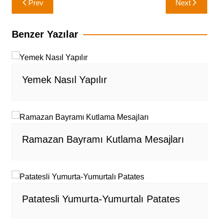
Prev
Next
gezinmesi
Benzer Yazılar
Yemek Nasıl Yapılır
Ramazan Bayramı Kutlama Mesajları
Patatesli Yumurta-Yumurtalı Patates