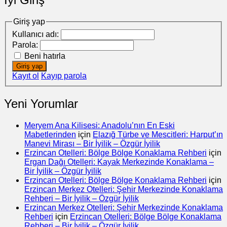
Giriş yap
Kullanıcı adı:
Parola:
Beni hatırla
Giriş yap
Kayıt ol
Kayıp parola
Yeni Yorumlar
Meryem Ana Kilisesi: Anadolu’nın En Eski
Mabetlerinden
için
Elazığ Türbe ve Mescitleri: Harput’ın
Manevi Mirası – Bir İyilik – Özgür İyilik
Erzincan Otelleri: Bölge Bölge Konaklama Rehberi
için
Ergan Dağı Otelleri: Kayak Merkezinde Konaklama –
Bir İyilik – Özgür İyilik
Erzincan Otelleri: Bölge Bölge Konaklama Rehberi
için
Erzincan Merkez Otelleri: Şehir Merkezinde Konaklama
Rehberi – Bir İyilik – Özgür İyilik
Erzincan Merkez Otelleri: Şehir Merkezinde Konaklama
Rehberi
için
Erzincan Otelleri: Bölge Bölge Konaklama
Rehberi – Bir İyilik – Özgür İyilik