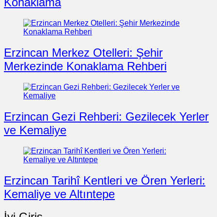
Konaklama
Erzincan Merkez Otelleri: Şehir
Merkezinde Konaklama Rehberi
Erzincan Gezi Rehberi: Gezilecek Yerler
ve Kemaliye
Erzincan Tarihî Kentleri ve Ören Yerleri:
Kemaliye ve Altıntepe
İyi Giriş