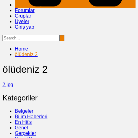
Forumlar
Gruplar
Üyeler
Giriş yap
Home
ölüdeniz 2
ölüdeniz 2
2.jpg
Kategoriler
Belgeler
Bilim Haberleri
En Hit's
Genel
Gerçekler