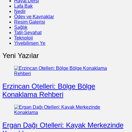
Hayat Dersi
Lafa Bak
Nedir
Ödev ve Kaynaklar
Resim Galerisi
Sağlık
Tatil-Seyahat
Teknoloji
Yiyebilirsen Ye
Yeni Yazılar
Erzincan Otelleri: Bölge Bölge
Konaklama Rehberi
Ergan Dağı Otelleri: Kayak Merkezinde