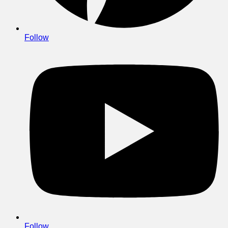
Follow
Follow