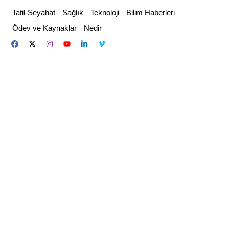
Skip
Tatil-Seyahat
Sağlık
Teknoloji
Bilim Haberleri
to
Ödev ve Kaynaklar
Nedir
content