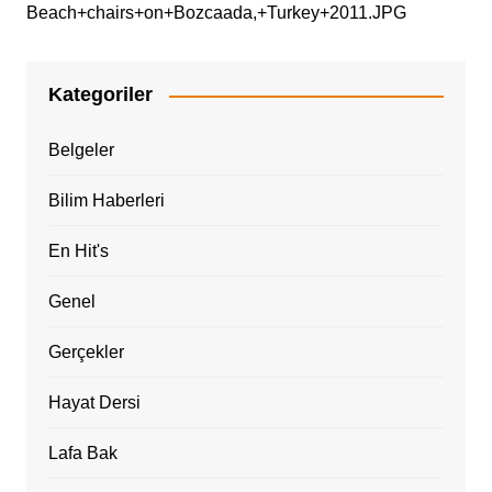
Beach+chairs+on+Bozcaada,+Turkey+2011.JPG
Kategoriler
Belgeler
Bilim Haberleri
En Hit's
Genel
Gerçekler
Hayat Dersi
Lafa Bak