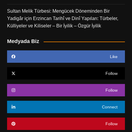
Sultan Melik Türbesi: Mengücek Döneminden Bir
Yadigâr
için
Erzincan Tarihî ve Dinî Yapıları: Türbeler,
Külliyeler ve Kiliseler – Bir İyilik – Özgür İyilik
Medyada Biz
Like
Follow
Follow
Connect
Follow